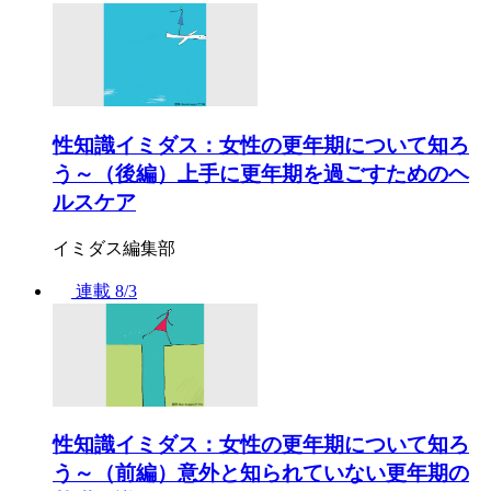
性知識イミダス：女性の更年期について知ろ
う～（後編）上手に更年期を過ごすためのヘ
ルスケア
イミダス編集部
連載
8/3
性知識イミダス：女性の更年期について知ろ
う～（前編）意外と知られていない更年期の