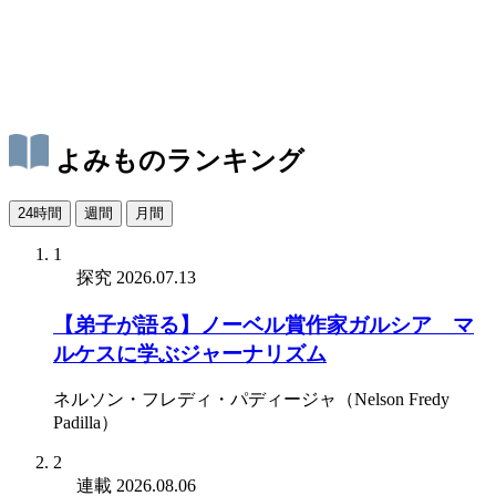
よみものランキング
24時間
週間
月間
1
探究
2026.07.13
【弟子が語る】ノーベル賞作家ガルシア゠マ
ルケスに学ぶジャーナリズム
ネルソン・フレディ・パディージャ（Nelson Fredy
Padilla）
2
連載
2026.08.06