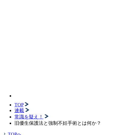
TOP
連載
常識を疑え！
旧優生保護法と強制不妊手術とは何か？
TOPへ