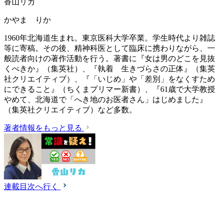
香山リカ
かやま りか
1960年北海道生まれ。東京医科大学卒業。学生時代より雑誌
等に寄稿。その後、精神科医として臨床に携わりながら、一
般読者向けの著作活動を行う。著書に『女は男のどこを見抜
くべきか』（集英社）、『執着 生きづらさの正体』（集英
社クリエイティブ）、『「いじめ」や「差別」をなくすため
にできること』（ちくまプリマー新書）、『61歳で大学教授
やめて、北海道で「へき地のお医者さん」はじめました』
（集英社クリエイティブ）など多数。
著者情報をもっと見る
連載目次へ行く