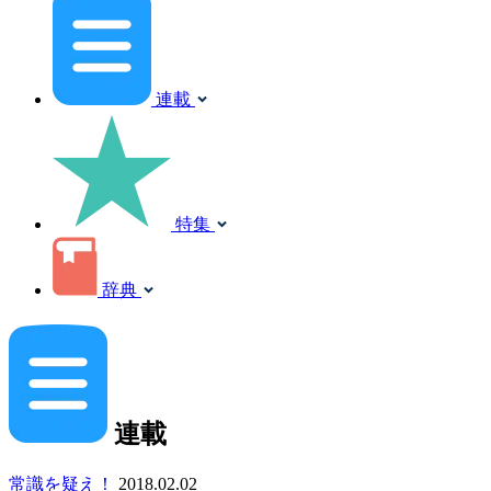
連載
特集
辞典
連載
常識を疑え！
2018.02.02