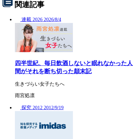
関連記事
連載
2026
2026/
8/4
四半世紀、毎日飲酒しないと眠れなかった人
間がそれを断ち切った顛末記
生きづらい女子たちへ
雨宮処凛
探究
2012
2012/
9/19