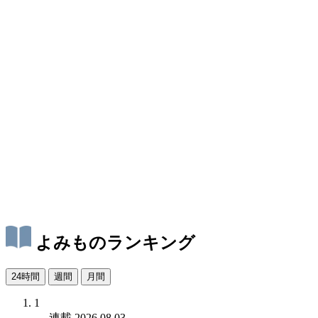
よみものランキング
24時間
週間
月間
1
連載
2026.08.03