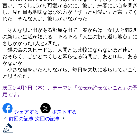
言い、つくしばかり可愛がるのに、彼は、来客には心を閉ざ
し、見た目も地味なぱぴの方が「ずっと可愛い」と言ってく
れた。そんな人は、彼しかいなかった。
そんな思い出がある部屋を出て、春からは、女1人と猫2匹
の新しい生活が始まる。そろそろ「人生の折り返し地点」に
さしかかった1人と2匹だ。
猫の命のスピードは、人間とは比較にならないほど速い。
おそらく、ぱぴとつくしと暮らせる時間は、あと10年、ある
かないか。
小さな命をいたわりながら、毎日を大切に暮らしていこう
と思うのだ。
次回は4月3日（木）、テーマは「なぜか許せないこと」の予
定です。
シェアする
ポストする
前回の記事
次回の記事