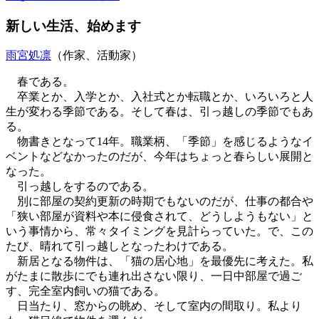
新しい生活、始めます
雨宮処凛
（作家、活動家）
春である。
卒業とか、入学とか、入社式とか転職とか、いろいろと人
生が変わる季節である。そして春は、引っ越しの季節でもあ
る。
物書きとなって14年。職業柄、「季節」を感じるようなイ
ベントなどなかったのだが、今年はちょっと春らしい展開と
なった。
引っ越しをするのである。
別に部屋の契約更新の時期でもないのだが、仕事の都合や
「狭い部屋が資料や本に侵食されて、どうしようもない」と
いう事情から、常々タイミングを見計らっていた。で、この
たび、晴れて引っ越しとなったわけである。
新居となる物件は、「猫の居心地」を最優先に考えた。私
がたまに散歩にでも連れ出さない限り、一日中部屋で過ご
す、完全室内飼いの猫である。
日当たり、窓からの眺め、そして室内の間取り。私より