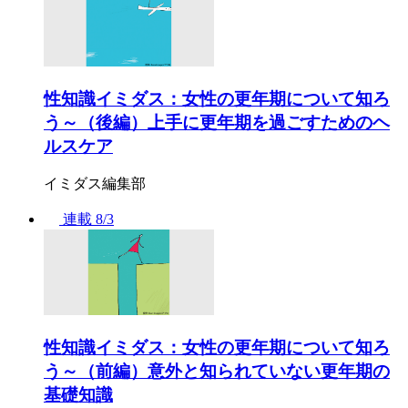
性知識イミダス：女性の更年期について知ろ
う～（後編）上手に更年期を過ごすためのヘ
ルスケア
イミダス編集部
連載
8/3
性知識イミダス：女性の更年期について知ろ
う～（前編）意外と知られていない更年期の
基礎知識