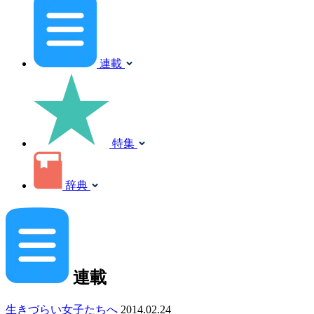
連載
特集
辞典
連載
生きづらい女子たちへ
2014.02.24