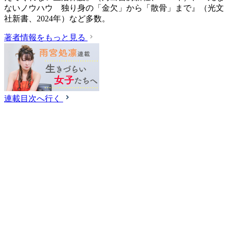
ないノウハウ 独り身の「金欠」から「散骨」まで』（光文
社新書、2024年）など多数。
著者情報をもっと見る
連載目次へ行く