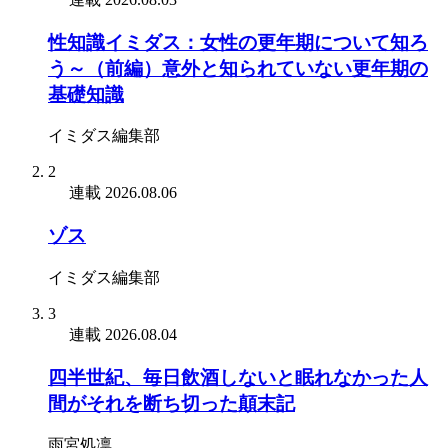
性知識イミダス：女性の更年期について知ろ
う～（前編）意外と知られていない更年期の
基礎知識
イミダス編集部
2
連載
2026.08.06
ゾス
イミダス編集部
3
連載
2026.08.04
四半世紀、毎日飲酒しないと眠れなかった人
間がそれを断ち切った顛末記
雨宮処凛