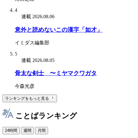
4
連載
2026.08.06
意外と読めないこの漢字「如才」
イミダス編集部
5
連載
2026.08.05
骨太な剣士 〜ミヤマクワガタ
今森光彦
ランキングをもっと見る
ことばランキング
24時間
週間
月間