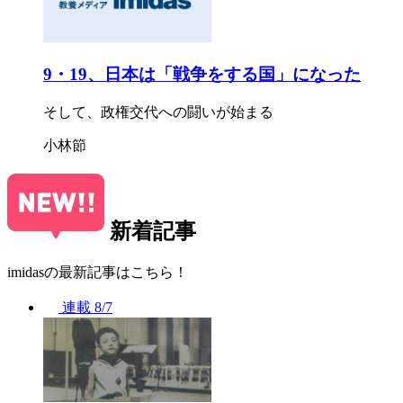
9・19、日本は「戦争をする国」になった
そして、政権交代への闘いが始まる
小林節
新着記事
imidasの最新記事はこちら！
連載
8/7