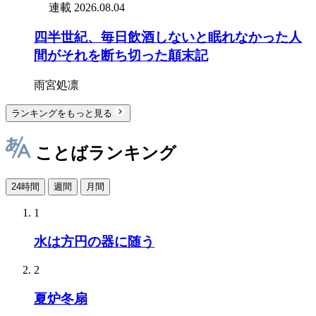
連載
2026.08.04
四半世紀、毎日飲酒しないと眠れなかった人
間がそれを断ち切った顛末記
雨宮処凛
ランキングをもっと見る
ことばランキング
24時間
週間
月間
1
水は方円の器に随う
2
夏炉冬扇