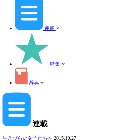
連載
特集
辞典
連載
生きづらい女子たちへ
2015.10.27