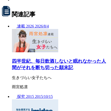
関連記事
連載
2026
2026/
8/4
四半世紀、毎日飲酒しないと眠れなかった人
間がそれを断ち切った顛末記
生きづらい女子たちへ
雨宮処凛
探究
2015
2015/
10/15