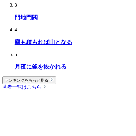
3
門地門閥
4
塵も積もれば山となる
5
月夜に釜を抜かれる
ランキングをもっと見る
著者一覧はこちら