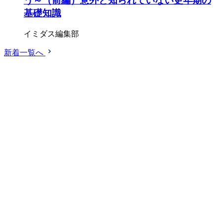
う～（前編）意外と知られていない更年期の
基礎知識
イミダス編集部
新着一覧へ