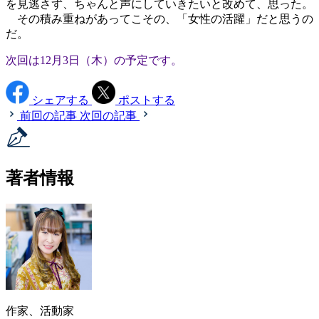
を見逃さず、ちゃんと声にしていきたいと改めて、思った。
その積み重ねがあってこその、「女性の活躍」だと思うの
だ。
次回は12月3日（木）の予定です。
シェアする
ポストする
前回の記事
次回の記事
著者情報
作家、活動家