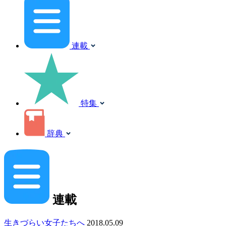
連載
特集
辞典
連載
生きづらい女子たちへ
2018.05.09