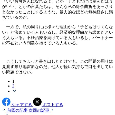
「いいお母さんになれるよ」とか「子どもだけは産んだほう
がいい」とかの言葉たちは、そんな私の紆余曲折をあっさり
となかったことにするような、暴力的なほどの無神経さに満
ちているのだ。
一方で、私の周りには様々な理由から「子どもはつくらな
い」と決めている人もいるし、経済的な理由から諦めたとい
う人もいる。不妊治療を続けている人もいるし、パートナー
の不在という問題を抱えている人もいる。
こうしてちょっと書き出しただけでも、この問題の周りは
見渡す限り地雷原なのだ。他人が軽い気持ちで口を出してい
い問題ではない。
1
2
シェアする
ポストする
前回の記事
次回の記事