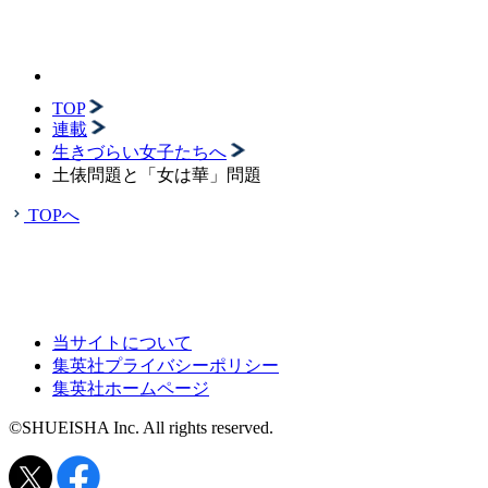
TOP
連載
生きづらい女子たちへ
土俵問題と「女は華」問題
TOPへ
当サイトについて
集英社プライバシーポリシー
集英社ホームページ
©SHUEISHA Inc. All rights reserved.