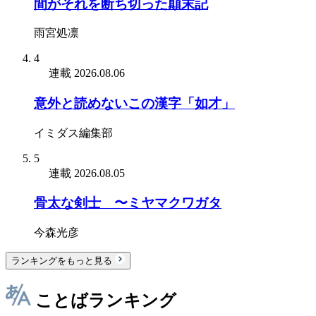
間がそれを断ち切った顛末記
雨宮処凛
4
連載
2026.08.06
意外と読めないこの漢字「如才」
イミダス編集部
5
連載
2026.08.05
骨太な剣士 〜ミヤマクワガタ
今森光彦
ランキングをもっと見る
ことばランキング