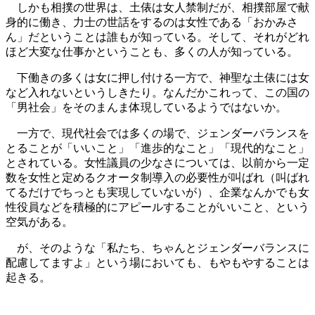
しかも相撲の世界は、土俵は女人禁制だが、相撲部屋で献
身的に働き、力士の世話をするのは女性である「おかみさ
ん」だということは誰もが知っている。そして、それがどれ
ほど大変な仕事かということも、多くの人が知っている。
下働きの多くは女に押し付ける一方で、神聖な土俵には女
など入れないというしきたり。なんだかこれって、この国の
「男社会」をそのまんま体現しているようではないか。
一方で、現代社会では多くの場で、ジェンダーバランスを
とることが「いいこと」「進歩的なこと」「現代的なこと」
とされている。女性議員の少なさについては、以前から一定
数を女性と定めるクオータ制導入の必要性が叫ばれ（叫ばれ
てるだけでちっとも実現していないが）、企業なんかでも女
性役員などを積極的にアピールすることがいいこと、という
空気がある。
が、そのような「私たち、ちゃんとジェンダーバランスに
配慮してますよ」という場においても、もやもやすることは
起きる。