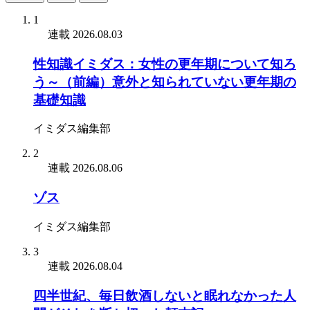
1
連載
2026.08.03
性知識イミダス：女性の更年期について知ろ
う～（前編）意外と知られていない更年期の
基礎知識
イミダス編集部
2
連載
2026.08.06
ゾス
イミダス編集部
3
連載
2026.08.04
四半世紀、毎日飲酒しないと眠れなかった人