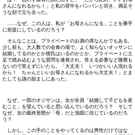
さんになれるから！」と私の背中をバンバンと叩き、満足そ
うな顔で立ち去った。
……なぜ、この人は、私が「お母さんになる」ことを勝手
に前提にしているのだろう？
そんなことは、プライベートのお酒の席なんかでもある。
少し前も、大人数での会食の場で、よく知らないオッサンに
結婚してるのかとか彼氏はいるのかとか、プライベートに土
足で踏み込むような質問を連発され、答える必要など微塵も
ないので答えずにいたら、「大丈夫！ いつかいい人現れる
から！ ちゃんといいお母さんになれるから大丈夫！」とま
たしても謎の励ましにあった。
なぜ、一部のオジサンは、女が全員「結婚して子どもを産
むこと」を望んでいると思い込んでいるのだろう？ そして
なぜ、女の最終形態が「母」だと強固に信じているのだろ
う？
しかし、この手のことをやってくるのは男性だけではな