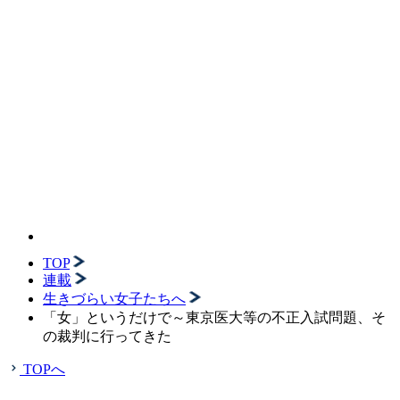
TOP
連載
生きづらい女子たちへ
「女」というだけで～東京医大等の不正入試問題、そ
の裁判に行ってきた
TOPへ