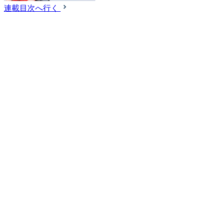
連載目次へ行く