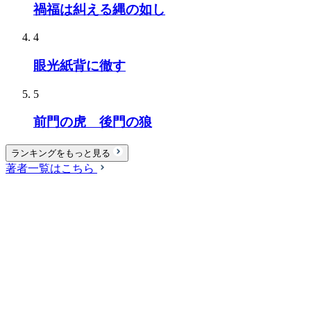
禍福は糾える縄の如し
4
眼光紙背に徹す
5
前門の虎 後門の狼
ランキングをもっと見る
著者一覧はこちら