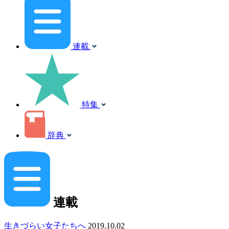
連載
特集
辞典
連載
生きづらい女子たちへ
2019.10.02