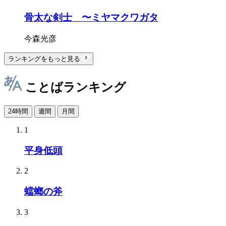
骨太な剣士 〜ミヤマクワガタ
今森光彦
ランキングをもっと見る
ことばランキング
24時間
週間
月間
1
平身低頭
2
蟷螂の斧
3