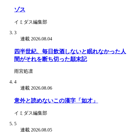
ゾス
イミダス編集部
3
連載
2026.08.04
四半世紀、毎日飲酒しないと眠れなかった人
間がそれを断ち切った顛末記
雨宮処凛
4
連載
2026.08.06
意外と読めないこの漢字「如才」
イミダス編集部
5
連載
2026.08.05