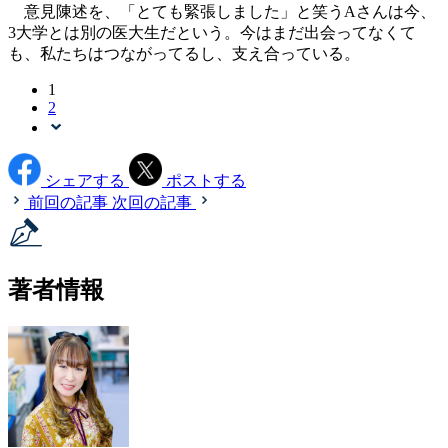
意見陳述を、「とても緊張しました」と笑うAさんは今、
3大学とは別の医大生だという。今はまだ出会ってなくて
も、私たちはつながってるし、支え合っている。
1
2
シェアする
ポストする
前回の記事
次回の記事
著者情報