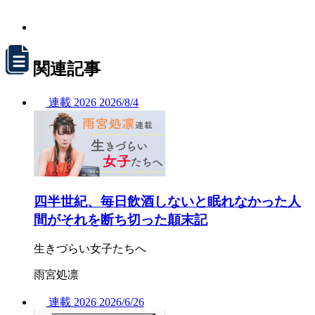
関連記事
連載
2026
2026/
8/4
四半世紀、毎日飲酒しないと眠れなかった人
間がそれを断ち切った顛末記
生きづらい女子たちへ
雨宮処凛
連載
2026
2026/
6/26