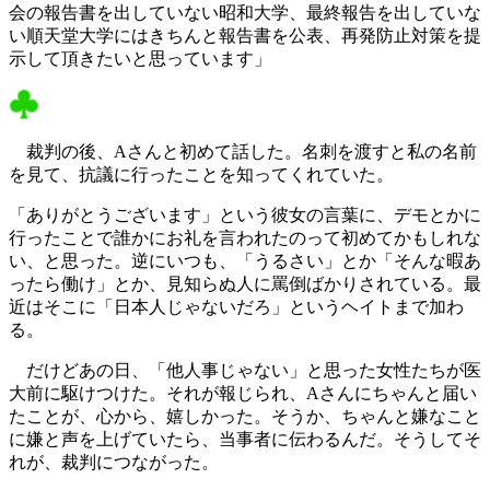
会の報告書を出していない昭和大学、最終報告を出していな
い順天堂大学にはきちんと報告書を公表、再発防止対策を提
示して頂きたいと思っています」
裁判の後、Aさんと初めて話した。名刺を渡すと私の名前
を見て、抗議に行ったことを知ってくれていた。
「ありがとうございます」という彼女の言葉に、デモとかに
行ったことで誰かにお礼を言われたのって初めてかもしれな
い、と思った。逆にいつも、「うるさい」とか「そんな暇あ
ったら働け」とか、見知らぬ人に罵倒ばかりされている。最
近はそこに「日本人じゃないだろ」というヘイトまで加わ
る。
だけどあの日、「他人事じゃない」と思った女性たちが医
大前に駆けつけた。それが報じられ、Aさんにちゃんと届い
たことが、心から、嬉しかった。そうか、ちゃんと嫌なこと
に嫌と声を上げていたら、当事者に伝わるんだ。そうしてそ
れが、裁判につながった。