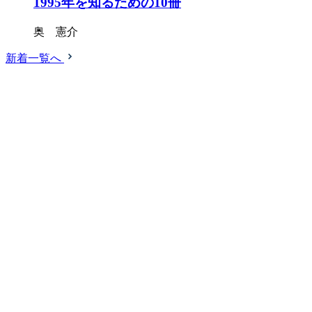
1995年を知るための10冊
奥 憲介
新着一覧へ