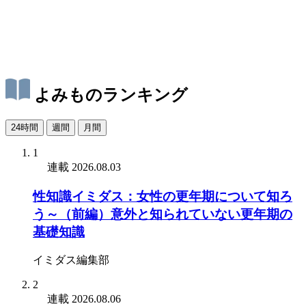
よみものランキング
24時間
週間
月間
1
連載
2026.08.03
性知識イミダス：女性の更年期について知ろ
う～（前編）意外と知られていない更年期の
基礎知識
イミダス編集部
2
連載
2026.08.06