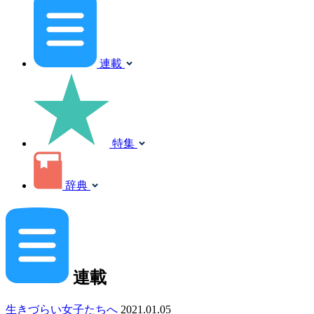
連載
特集
辞典
連載
生きづらい女子たちへ
2021.01.05