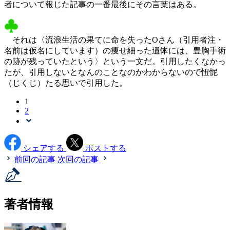
者について報じた記事の一番最後にその言葉はある。
それは〈流浪生活の果てに命を失ったOさん（引用者注・
名前は仮名にしています）の痩せ細った遺体には、豊胸手術
の跡が残っていたという〉という一文だ。引用したくなかっ
たが、引用しないとなんのことなのかわからないので忸怩
（じくじ）たる思いで引用した。
1
2
シェアする
ポストする
前回の記事
次回の記事
著者情報