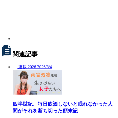
関連記事
連載
2026
2026/
8/4
四半世紀、毎日飲酒しないと眠れなかった人
間がそれを断ち切った顛末記