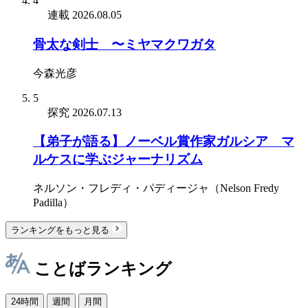
4
連載
2026.08.05
骨太な剣士 〜ミヤマクワガタ
今森光彦
5
探究
2026.07.13
【弟子が語る】ノーベル賞作家ガルシア゠マ
ルケスに学ぶジャーナリズム
ネルソン・フレディ・パディージャ（Nelson Fredy
Padilla）
ランキングをもっと見る
ことばランキング
24時間
週間
月間