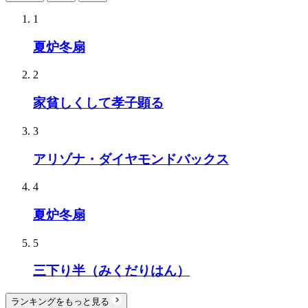
1
夏炉冬扇
2
家貧しくして孝子顕る
3
アリゾナ・ダイヤモンドバックス
4
夏炉冬扇
5
三下り半（みくだりはん）
ランキングをもっと見る