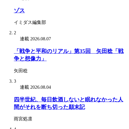
ゾス
イミダス編集部
2
連載
2026.08.07
「戦争と平和のリアル」第35回 矢田稔「戦
争と想像力」
矢田稔
3
連載
2026.08.04
四半世紀、毎日飲酒しないと眠れなかった人
間がそれを断ち切った顛末記
雨宮処凛