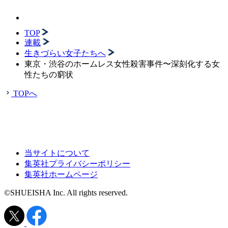
TOP
連載
生きづらい女子たちへ
東京・渋谷のホームレス女性殺害事件〜深刻化する女
性たちの窮状
TOPへ
当サイトについて
集英社プライバシーポリシー
集英社ホームページ
©SHUEISHA Inc. All rights reserved.