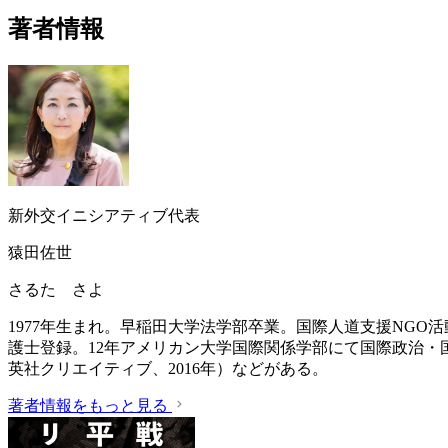
著者情報
新外交イニシアティブ代表
猿田佐世
さるた さよ
1977年生まれ。早稲田大学法学部卒業。国際人道支援NGO
護士登録。12年アメリカン大学国際関係学部にて国際政治・
英社クリエイティブ、2016年）などがある。
著者情報をもっと見る