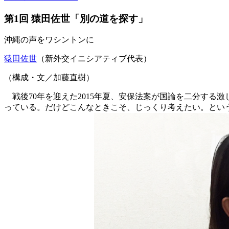
第1回 猿田佐世「別の道を探す」
沖縄の声をワシントンに
猿田佐世
（新外交イニシアティブ代表）
（構成・文／加藤直樹）
戦後70年を迎えた2015年夏、安保法案が国論を二分する
っている。だけどこんなときこそ、じっくり考えたい。とい