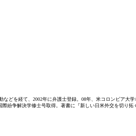
活動などを経て、2002年に弁護士登録。08年、米コロンビア大
国際紛争解決学修士号取得。著書に『新しい日米外交を切り拓く