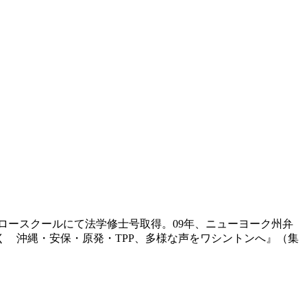
学ロースクールにて法学修士号取得。09年、ニューヨーク州弁
 沖縄・安保・原発・TPP、多様な声をワシントンへ』（集