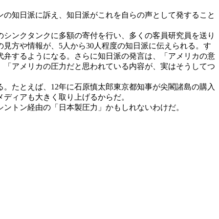
ンの知日派に訴え、知日派がこれを自らの声として発すること
のシンクタンクに多額の寄付を行い、多くの客員研究員を送り
見方や情報が、5人から30人程度の知日派に伝えられる。す
代弁するようになる。さらに知日派の発言は、「アメリカの意
。「アメリカの圧力だと思われている内容が、実はそうしてつ
。たとえば、12年に石原慎太郎東京都知事が尖閣諸島の購入
メディアも大きく取り上げるからだ。
シントン経由の「日本製圧力」かもしれないわけだ。