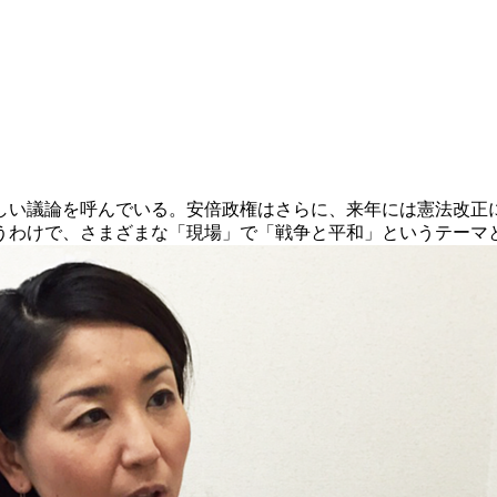
激しい議論を呼んでいる。安倍政権はさらに、来年には憲法改
うわけで、さまざまな「現場」で「戦争と平和」というテーマ