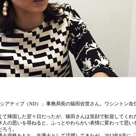
シアティブ（ND）」事務局長の猿田佐世さん。ワシントン在
えて帰国した翌々日だったが、猿田さんは笑顔で歓迎してくれ
本人の思いを尋ねると、ふっとやわらかい表情に変わって思い
だろう。
護士資格をもち、弁護士として活躍してきたが、2013年8月に