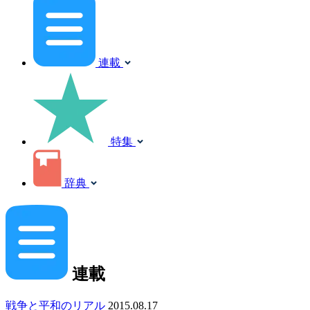
連載
特集
辞典
連載
戦争と平和のリアル
2015.08.17