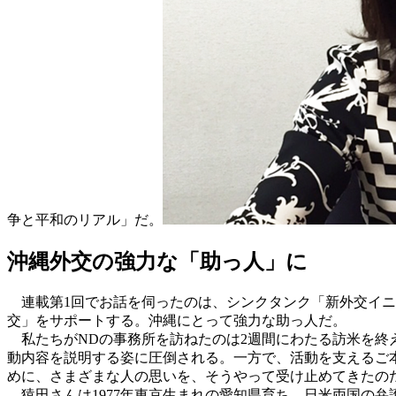
争と平和のリアル」だ。
沖縄外交の強力な「助っ人」に
連載第1回でお話を伺ったのは、シンクタンク「新外交イニ
交」をサポートする。沖縄にとって強力な助っ人だ。
私たちがNDの事務所を訪ねたのは2週間にわたる訪米を終
動内容を説明する姿に圧倒される。一方で、活動を支えるご
めに、さまざまな人の思いを、そうやって受け止めてきたの
猿田さんは1977年東京生まれの愛知県育ち。日米両国の弁