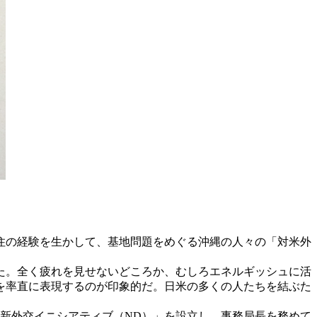
住の経験を生かして、基地問題をめぐる沖縄の人々の「対米外
た。全く疲れを見せないどころか、むしろエネルギッシュに活
を率直に表現するのが印象的だ。日米の多くの人たちを結ぶた
「新外交イニシアティブ（ND）」を設立し、事務局長を務めて