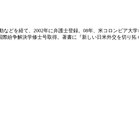
活動などを経て、2002年に弁護士登録。08年、米コロンビア大
国際紛争解決学修士号取得。著書に『新しい日米外交を切り拓く