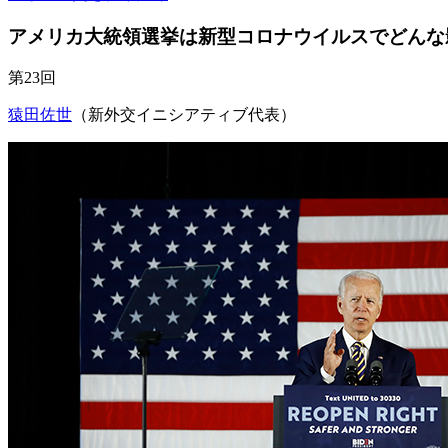
アメリカ大統領選挙は新型コロナウイルスでどんな
第23回
猿田佐世
（新外交イニシアティブ代表）