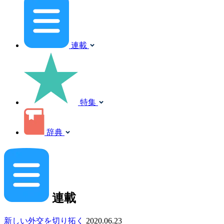
連載
特集
辞典
連載
新しい外交を切り拓く
2020.06.23