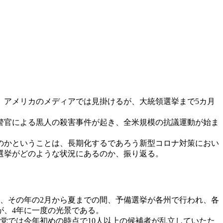
アメリカのメディアでは見掛けるが、大統領選挙まで5カ月
人警官による黒人の殺害事件が起き、全米規模の抗議運動が始ま
のかということは、長期化するであろう新型コロナ対策におい
領選挙がどのような状況にあるのか、振り返る。
、その年の2月から夏までの間、予備選挙が各州で行われ、各
が、4年に一度の光景である。
党では今年初めの時点で10人以上の候補者が乱立していたた