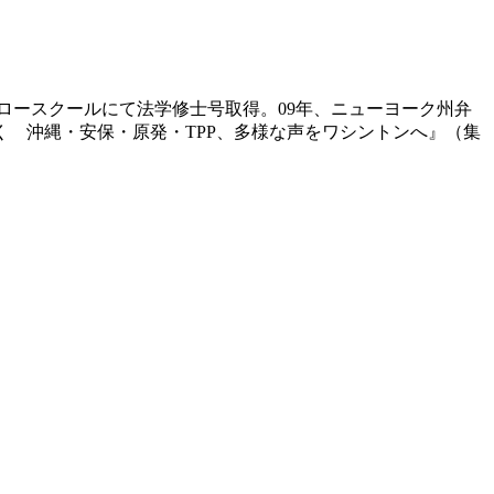
学ロースクールにて法学修士号取得。09年、ニューヨーク州弁
 沖縄・安保・原発・TPP、多様な声をワシントンへ』（集