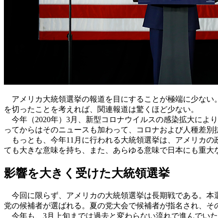
アメリカ大統領選挙の報道を目にすることが極端に少ない。
を切ったことを考えれば、関連報道は驚くほど少ない。
今年（2020年）3月、新型コロナウイルスの感染拡大によ
ってからはそのニュースも加わって、コロナおよび人種差別
もっとも、今年11月に行われる大統領選挙は、アメリカの
ても大きな意味を持ち、また、あらゆる意味で日本にも重大な
影響を大きく受けた大統領選挙
今回に限らず、アメリカの大統領選挙は長期戦である。本選
党の候補者が選ばれる。夏の党大会で候補者が指名され、その
今年も、3月上旬までは過去と変わらない流れで進んでいた