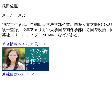
猿田佐世
さるた さよ
1977年生まれ。早稲田大学法学部卒業。国際人道支援NGO
護士登録。12年アメリカン大学国際関係学部にて国際政治・
英社クリエイティブ、2016年）などがある。
著者情報をもっと見る
連載目次へ行く