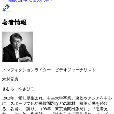
前回の記事
次回の記事
著者情報
ノンフィクションライター、ビデオジャーナリスト
木村元彦
きむら ゆきひこ
1962年、愛知県生まれ。中央大学卒業。東欧やアジアを中心
に、スポーツ文化や民族問題などの取材、執筆活動を続け
る。著書に『誇り』（98年、東京新聞出版局）、『悪者見