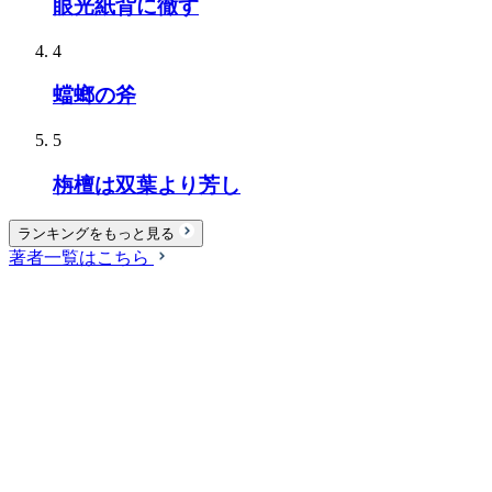
眼光紙背に徹す
4
蟷螂の斧
5
栴檀は双葉より芳し
ランキングをもっと見る
著者一覧はこちら