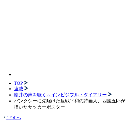
TOP
連載
塵芥の声を聴く～インビジブル・ダイアリー
バンクシーに先駆けた反戦平和の詩画人、四國五郎が
描いたサッカーポスター
TOPへ