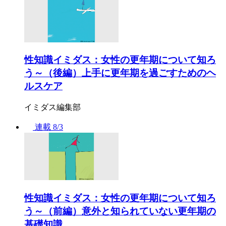
性知識イミダス：女性の更年期について知ろ
う～（後編）上手に更年期を過ごすためのヘ
ルスケア
イミダス編集部
連載
8/3
性知識イミダス：女性の更年期について知ろ
う～（前編）意外と知られていない更年期の
基礎知識