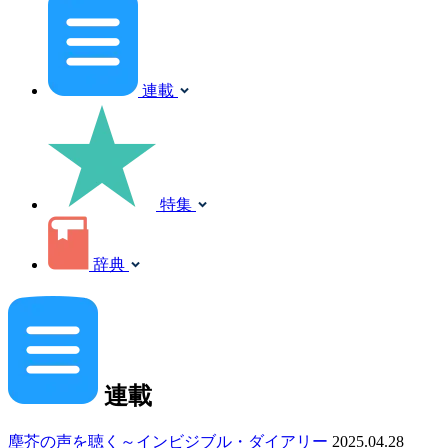
連載
特集
辞典
連載
塵芥の声を聴く～インビジブル・ダイアリー
2025.04.28