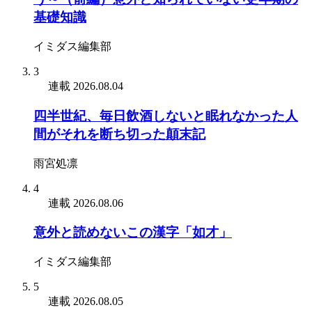
基礎知識
イミダス編集部
3
連載
2026.08.04
四半世紀、毎日飲酒しないと眠れなかった人
間がそれを断ち切った顛末記
雨宮処凛
4
連載
2026.08.06
意外と読めないこの漢字「如才」
イミダス編集部
5
連載
2026.08.05