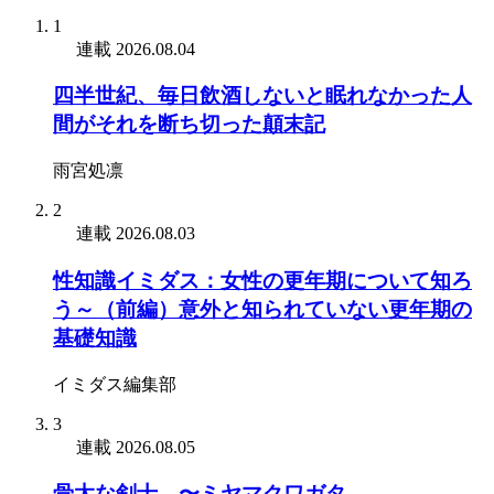
1
連載
2026.08.04
四半世紀、毎日飲酒しないと眠れなかった人
間がそれを断ち切った顛末記
雨宮処凛
2
連載
2026.08.03
性知識イミダス：女性の更年期について知ろ
う～（前編）意外と知られていない更年期の
基礎知識
イミダス編集部
3
連載
2026.08.05
骨太な剣士 〜ミヤマクワガタ