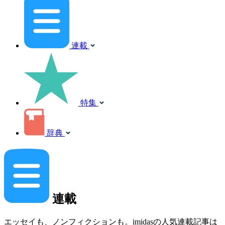
連載
特集
辞典
連載
エッセイも、ノンフィクションも。imidasの人気連載記事は