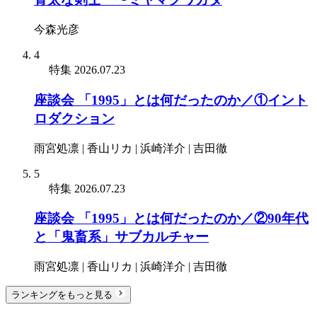
今森光彦
4
特集
2026.07.23
座談会 「1995」とは何だったのか／①イント
ロダクション
雨宮処凛 | 香山リカ | 浜崎洋介 | 吉田徹
5
特集
2026.07.23
座談会 「1995」とは何だったのか／②90年代
と「鬼畜系」サブカルチャー
雨宮処凛 | 香山リカ | 浜崎洋介 | 吉田徹
ランキングをもっと見る