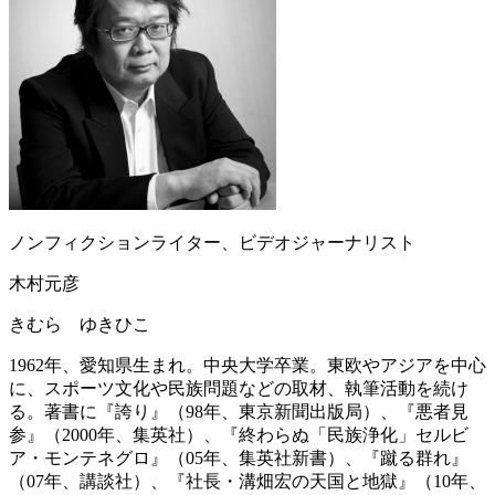
ノンフィクションライター、ビデオジャーナリスト
木村元彦
きむら ゆきひこ
1962年、愛知県生まれ。中央大学卒業。東欧やアジアを中心
に、スポーツ文化や民族問題などの取材、執筆活動を続け
る。著書に『誇り』（98年、東京新聞出版局）、『悪者見
参』（2000年、集英社）、『終わらぬ「民族浄化」セルビ
ア・モンテネグロ』（05年、集英社新書）、『蹴る群れ』
（07年、講談社）、『社長・溝畑宏の天国と地獄』（10年、