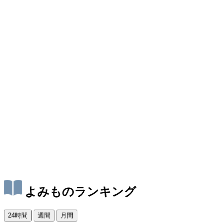
よみものランキング
24時間
週間
月間