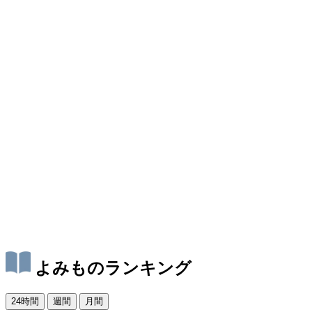
よみものランキング
24時間
週間
月間