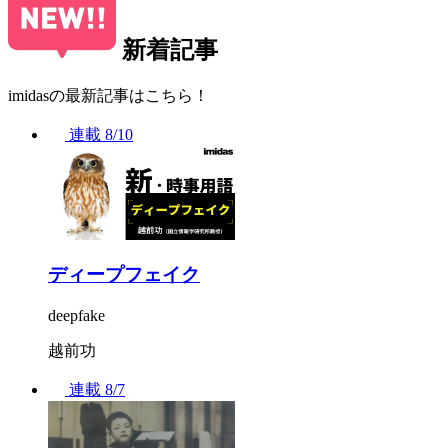
新着記事
imidasの最新記事はこちら！
連載
8/10
ディープフェイク
deepfake
越前功
連載
8/7