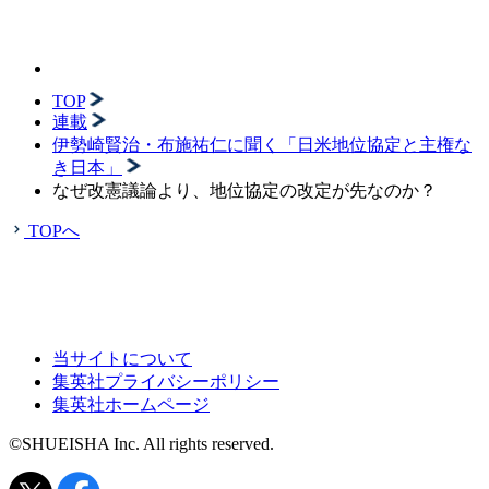
TOP
連載
伊勢崎賢治・布施祐仁に聞く「日米地位協定と主権な
き日本」
なぜ改憲議論より、地位協定の改定が先なのか？
TOPへ
当サイトについて
集英社プライバシーポリシー
集英社ホームページ
©SHUEISHA Inc. All rights reserved.