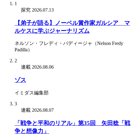
1
探究
2026.07.13
【弟子が語る】ノーベル賞作家ガルシア゠マ
ルケスに学ぶジャーナリズム
ネルソン・フレディ・パディージャ（Nelson Fredy
Padilla）
2
連載
2026.08.06
ゾス
イミダス編集部
3
連載
2026.08.07
「戦争と平和のリアル」第35回 矢田稔「戦
争と想像力」