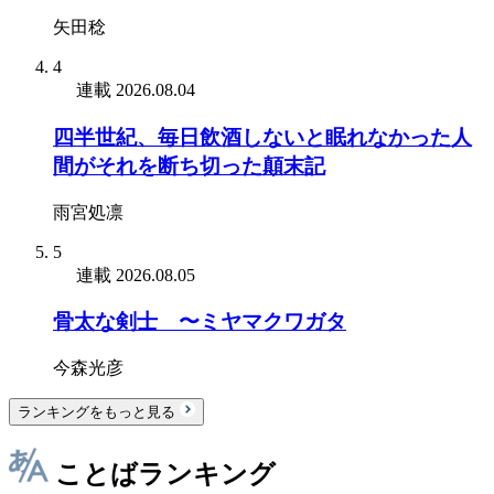
矢田稔
4
連載
2026.08.04
四半世紀、毎日飲酒しないと眠れなかった人
間がそれを断ち切った顛末記
雨宮処凛
5
連載
2026.08.05
骨太な剣士 〜ミヤマクワガタ
今森光彦
ランキングをもっと見る
ことばランキング