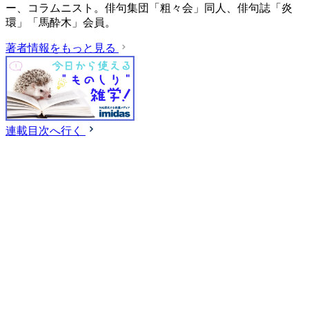
ー、コラムニスト。俳句集団「粗々会」同人、俳句誌「炎
環」「馬酔木」会員。
著者情報をもっと見る
連載目次へ行く