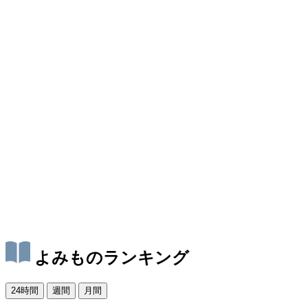
よみものランキング
24時間
週間
月間