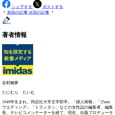
シェアする
ポストする
前回の記事
次回の記事
著者情報
谷村鯛夢
たにむら たいむ
1949年生まれ。同志社大学文学部卒。「婦人画報」「25ans
ウエディング」「トランタン」などの女性誌の編集者、編集
長、テレビコメンテーターを経て、現在、出版プロデューサ