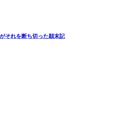
がそれを断ち切った顛末記