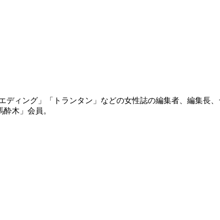
nsウエディング」「トランタン」などの女性誌の編集者、編集
馬酔木」会員。