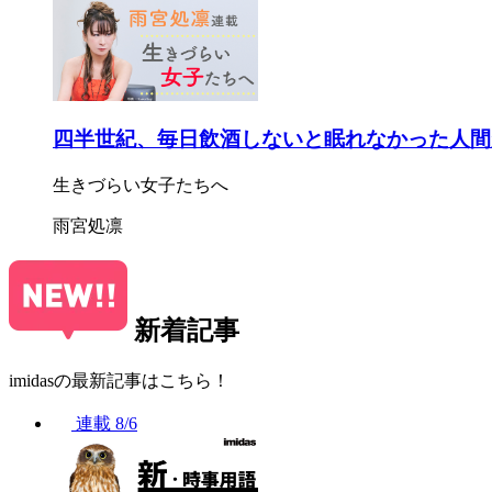
四半世紀、毎日飲酒しないと眠れなかった人間
生きづらい女子たちへ
雨宮処凛
新着記事
imidasの最新記事はこちら！
連載
8/6