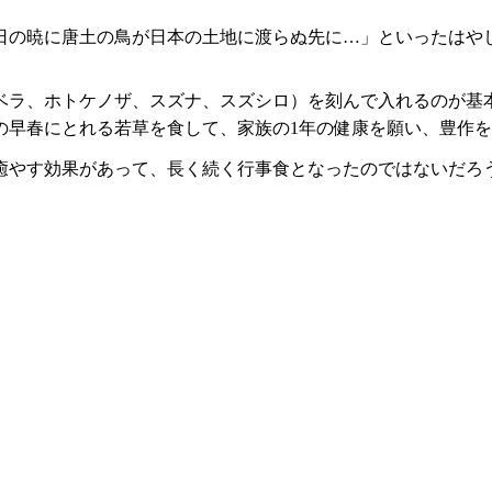
の暁に唐土の鳥が日本の土地に渡らぬ先に…」といったはや
ベラ、ホトケノザ、スズナ、スズシロ）を刻んで入れるのが基
の早春にとれる若草を食して、家族の1年の健康を願い、豊作
やす効果があって、長く続く行事食となったのではないだろ