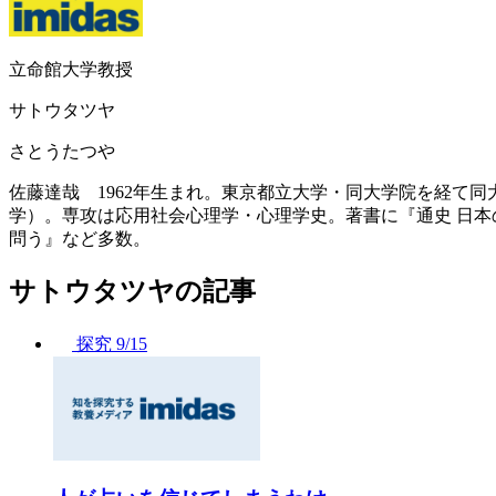
立命館大学教授
サトウタツヤ
さとうたつや
佐藤達哉 1962年生まれ。東京都立大学・同大学院を経て同
学）。専攻は応用社会心理学・心理学史。著書に『通史 日本
問う』など多数。
サトウタツヤの記事
探究
9/15