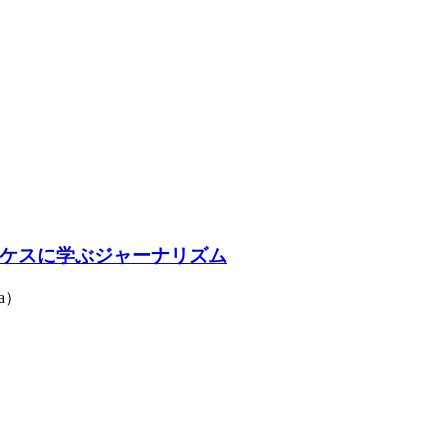
ケスに学ぶジャーナリズム
a）