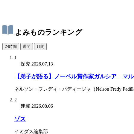
よみものランキング
24時間
週間
月間
1
探究
2026.07.13
【弟子が語る】ノーベル賞作家ガルシア゠マル
ネルソン・フレディ・パディージャ（Nelson Fredy Padill
2
連載
2026.08.06
ゾス
イミダス編集部