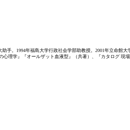
大助手。1994年福島大学行政社会学部助教授。2001年立命館
の心理学』『オールザット血液型』（共著）、『カタログ 現場