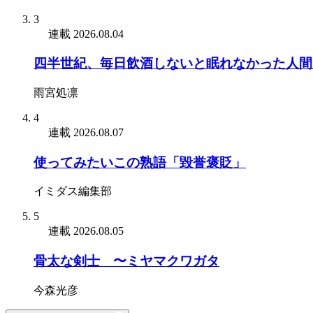
3
連載
2026.08.04
四半世紀、毎日飲酒しないと眠れなかった人間
雨宮処凛
4
連載
2026.08.07
使ってみたいこの熟語「毀誉褒貶」
イミダス編集部
5
連載
2026.08.05
骨太な剣士 〜ミヤマクワガタ
今森光彦