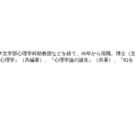
大学文学部心理学科助教授などを経て、06年から現職。博士（文
心理学』（共編著）、『心理学論の誕生』（共著）、『IQを