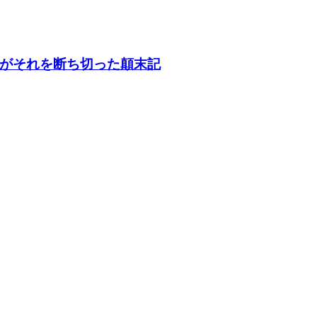
がそれを断ち切った顛末記