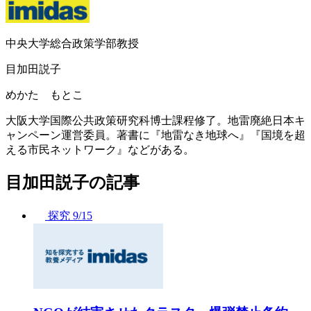
中央大学総合政策学部教授
目加田説子
めかた もとこ
大阪大学国際公共政策研究科博士課程修了。地雷廃絶日本キ
ャンペーン運営委員。著書に『地雷なき地球へ』『国境を超
える市民ネットワーク』などがある。
目加田説子の記事
探究
9/15