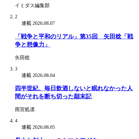
イミダス編集部
2
連載
2026.08.07
「戦争と平和のリアル」第35回 矢田稔「戦
争と想像力」
矢田稔
3
連載
2026.08.04
四半世紀、毎日飲酒しないと眠れなかった人
間がそれを断ち切った顛末記
雨宮処凛
4
連載
2026.08.05