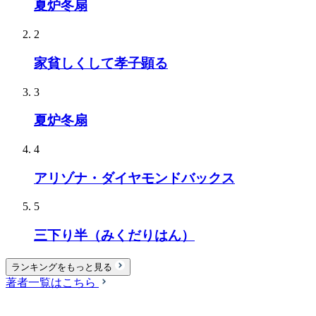
夏炉冬扇
2
家貧しくして孝子顕る
3
夏炉冬扇
4
アリゾナ・ダイヤモンドバックス
5
三下り半（みくだりはん）
ランキングをもっと見る
著者一覧はこちら