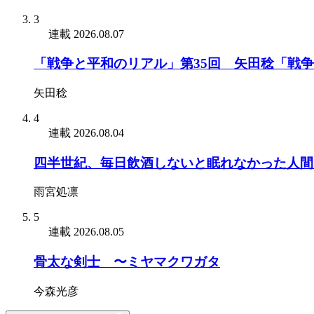
3
連載
2026.08.07
「戦争と平和のリアル」第35回 矢田稔「戦
矢田稔
4
連載
2026.08.04
四半世紀、毎日飲酒しないと眠れなかった人間
雨宮処凛
5
連載
2026.08.05
骨太な剣士 〜ミヤマクワガタ
今森光彦