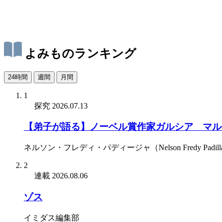
よみものランキング
24時間
週間
月間
1
探究
2026.07.13
【弟子が語る】ノーベル賞作家ガルシア゠マル
ネルソン・フレディ・パディージャ（Nelson Fredy Padill
2
連載
2026.08.06
ゾス
イミダス編集部