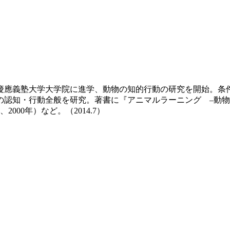
、慶應義塾大学大学院に進学、動物の知的行動の研究を開始。
認知・行動全般を研究。著書に『アニマルラーニング –動物の
00年）など。（2014.7）