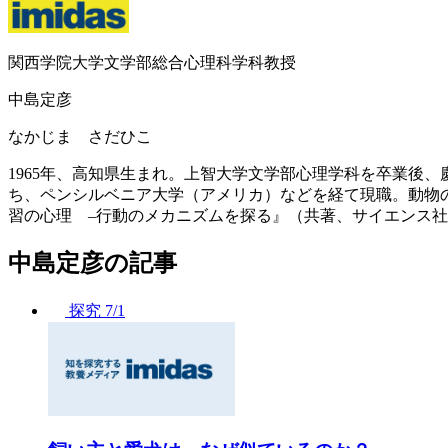
関西学院大学文学部総合心理科学科教授
中島定彦
なかじま さだひこ
1965年、高知県生まれ。上智大学文学部心理学科を卒業後
ち、ペンシルベニア大学（アメリカ）などを経て現職。動物の
習の心理 –行動のメカニズムを探る』（共著、サイエンス社、20
中島定彦の記事
探究
7/1