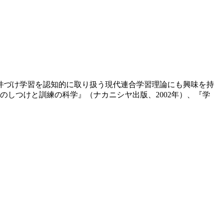
条件づけ学習を認知的に取り扱う現代連合学習理論にも興味を持
しつけと訓練の科学』（ナカニシヤ出版、2002年）、『学