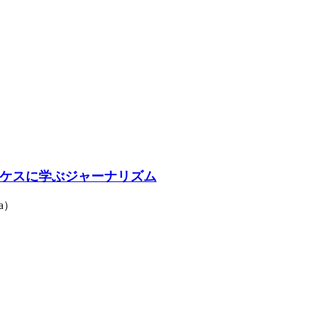
ケスに学ぶジャーナリズム
a）