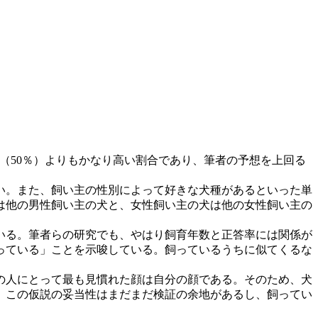
（50％）よりもかなり高い割合であり、筆者の予想を上回る
い。また、飼い主の性別によって好きな犬種があるといった単
は他の男性飼い主の犬と、女性飼い主の犬は他の女性飼い主の
いる。筆者らの研究でも、やはり飼育年数と正答率には関係が
っている」ことを示唆している。飼っているうちに似てくるな
の人にとって最も見慣れた顔は自分の顔である。そのため、犬
、この仮説の妥当性はまだまだ検証の余地があるし、飼ってい