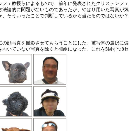
ッフェ教授らによるもので、前年に発表されたクリステンフェ
方法論的に問題がないものであったが、やはり用いた写真が気
か、そういったことで判断しているから当たるのではないか？
主の顔写真を撮影させてもらうことにした。被写体の選択に偏
向いていない写真を除くと40組になった。これを5組ずつ8セ