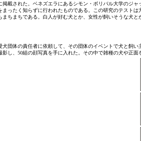
掲載された。ベネズエラにあるシモン・ボリバル大学のジャ
をまったく知らずに行われたものである。この研究のテストは
もまちまちである。白人が好む犬とか、女性が飼いそうな犬と
犬団体の責任者に依頼して、その団体のイベントで犬と飼い
影し、50組の顔写真を手に入れた。その中で雑種の犬や正面を