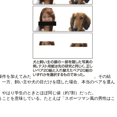
操作を加えてみた
。その結
。一方、飼い主や犬の目だけを隠した場合、本当のペアを選ん
。
やはり学生のときとほぼ同じ値（約7割）だった。
うことを意味している。たとえば「スポーツマン風の男性はこ