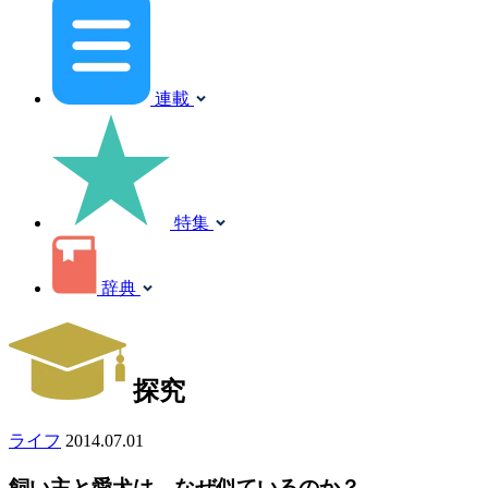
連載
特集
辞典
探究
ライフ
2014.07.01
飼い主と愛犬は、なぜ似ているのか？