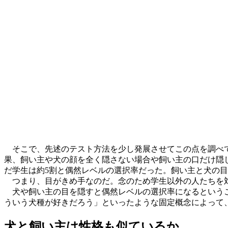
そこで、先述のテスト方法を少し発展させてこの点を調べて
果、飼い主や犬の顔を全く隠さない場合や飼い主の口だけ隠
だ学生は約5割と偶然レベルの選択率だった。飼い主と犬の
つまり、目がきめ手なのだ。念のため学生以外の人たちを対
犬や飼い主の目を隠すと偶然レベルの選択率になるというこ
ういう犬種が好きだろう」といったような固定概念によって
犬と飼い主は性格も似ているか