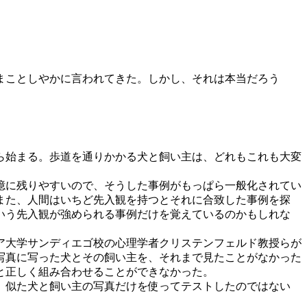
まことしやかに言われてきた。しかし、それは本当だろう
ら始まる。歩道を通りかかる犬と飼い主は、どれもこれも大変
憶に残りやすいので、そうした事例がもっぱら一般化されてい
また、人間はいちど先入観を持つとそれに合致した事例を探
いう先入観が強められる事例だけを覚えているのかもしれな
ア大学サンディエゴ校の心理学者クリステンフェルド教授らが
は写真に写った犬とその飼い主を、それまで見たことがなかった
と正しく組み合わせることができなかった。
、似た犬と飼い主の写真だけを使ってテストしたのではない