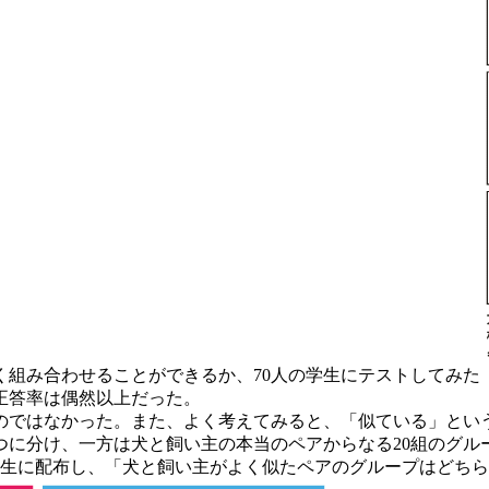
組み合わせることができるか、70人の学生にテストしてみた
正答率は偶然以上だった。
ではなかった。また、よく考えてみると、「似ている」とい
つに分け、一方は犬と飼い主の本当のペアからなる20組のグル
に配布し、「犬と飼い主がよく似たペアのグループはどちらか」