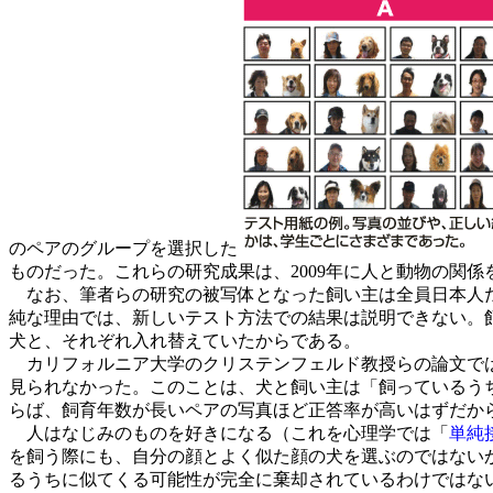
のペアのグループを選択した
ものだった。これらの研究成果は、2009年に人と動物の関係を扱
なお、筆者らの研究の被写体となった飼い主は全員日本人だ
純な理由では、新しいテスト方法での結果は説明できない。
犬と、それぞれ入れ替えていたからである。
カリフォルニア大学のクリステンフェルド教授らの論文では
見られなかった。このことは、犬と飼い主は「飼っているう
らば、飼育年数が長いペアの写真ほど正答率が高いはずだか
人はなじみのものを好きになる（これを心理学では「
単純
を飼う際にも、自分の顔とよく似た顔の犬を選ぶのではない
るうちに似てくる可能性が完全に棄却されているわけではな