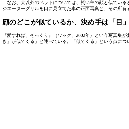
なお、犬以外のペットについては、飼い主の顔と似ていると
ジエーターグリルを口に見立てた車の正面写真と、その所有
顔のどこが似ているか、決め手は「目
『愛すれば、そっくり』（ワック、2002年）という写真集
き』が似てくる」と述べている。「似てくる」という点につ