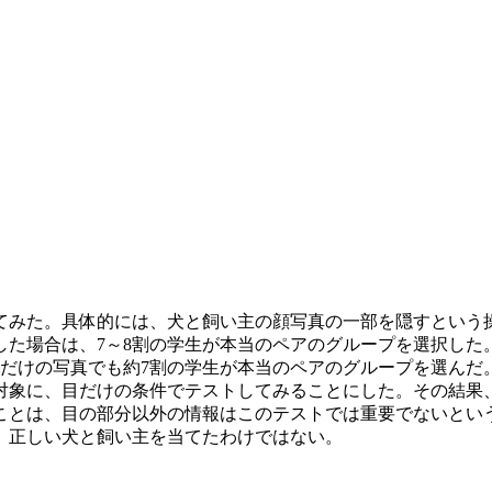
みた。具体的には、犬と飼い主の顔写真の一部を隠すという
した場合は、7～8割の学生が本当のペアのグループを選択した
目だけの写真でも約7割の学生が本当のペアのグループを選んだ
象に、目だけの条件でテストしてみることにした。その結果、
とは、目の部分以外の情報はこのテストでは重要でないとい
、正しい犬と飼い主を当てたわけではない。