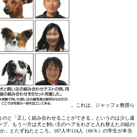
。これは、ジャッフェ教授ら
うのと「正しく組み合わせることができる」というのは少し違
ープ、もう一方は犬と飼い主のペアをわざと入れ替えた20組の
とたずねたところ、187人中124人（66％）の学生が本当