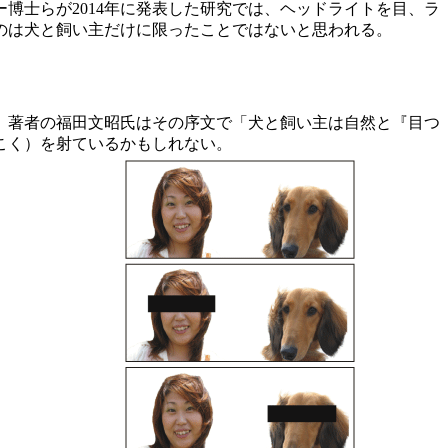
士らが2014年に発表した研究では、ヘッドライトを目、ラ
のは犬と飼い主だけに限ったことではないと思われる。
だ。著者の福田文昭氏はその序文で「犬と飼い主は自然と『目つ
こく）を射ているかもしれない。