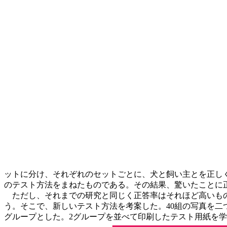
ットに分け、それぞれのセットごとに、犬と飼い主とを正しく
のテスト方法をまねたものである。その結果、驚いたことに
ただし、それまでの研究と同じく正答率はそれほど高いもの
う。そこで、新しいテスト方法を考案した。40組の写真を二
グループとした。2グループを並べて印刷したテスト用紙を学生