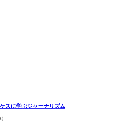
ケスに学ぶジャーナリズム
a）