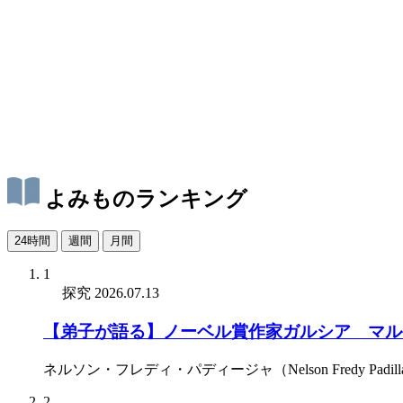
よみものランキング
24時間
週間
月間
1
探究
2026.07.13
【弟子が語る】ノーベル賞作家ガルシア゠マル
ネルソン・フレディ・パディージャ（Nelson Fredy Padill
2