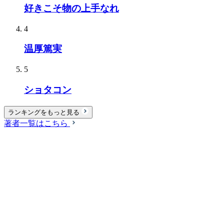
好きこそ物の上手なれ
4
温厚篤実
5
ショタコン
ランキングをもっと見る
著者一覧はこちら