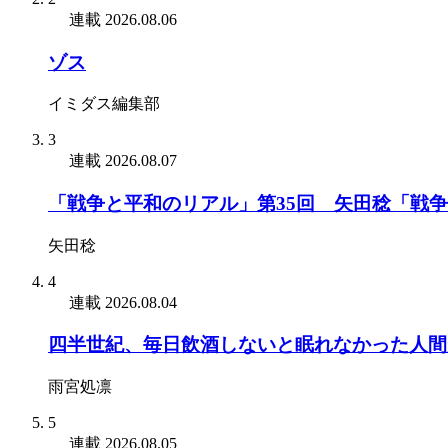
連載
2026.08.06
ゾス
イミダス編集部
3
連載
2026.08.07
「戦争と平和のリアル」第35回 矢田稔「戦
矢田稔
4
連載
2026.08.04
四半世紀、毎日飲酒しないと眠れなかった人間
雨宮処凛
5
連載
2026.08.05