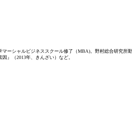
学マーシャルビジネススクール修了（MBA)。野村総合研究所勤
因』（2013年、きんざい）など。