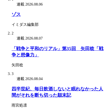
連載
2026.08.06
ゾス
イミダス編集部
2
連載
2026.08.07
「戦争と平和のリアル」第35回 矢田稔「戦
争と想像力」
矢田稔
3
連載
2026.08.04
四半世紀、毎日飲酒しないと眠れなかった人
間がそれを断ち切った顛末記
雨宮処凛