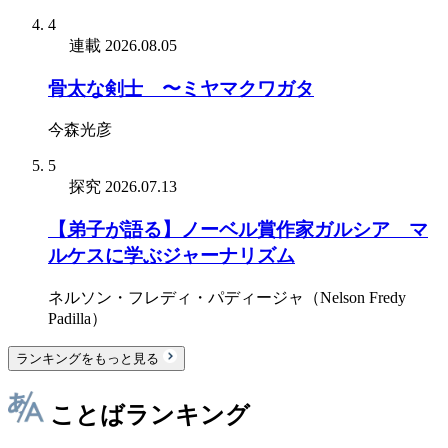
4
連載
2026.08.05
骨太な剣士 〜ミヤマクワガタ
今森光彦
5
探究
2026.07.13
【弟子が語る】ノーベル賞作家ガルシア゠マ
ルケスに学ぶジャーナリズム
ネルソン・フレディ・パディージャ（Nelson Fredy
Padilla）
ランキングをもっと見る
ことばランキング