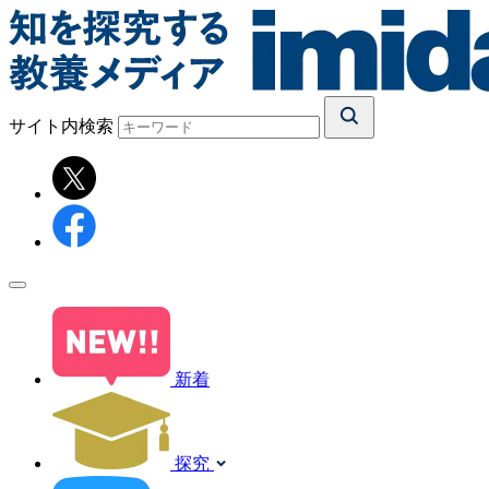
サイト内検索
新着
探究