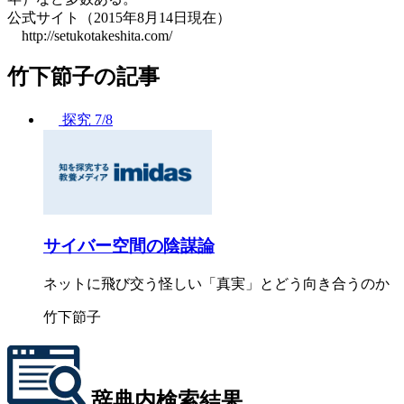
公式サイト（2015年8月14日現在）
http://setukotakeshita.com/
竹下節子の記事
探究
7/8
サイバー空間の陰謀論
ネットに飛び交う怪しい「真実」とどう向き合うのか
竹下節子
辞典内検索結果