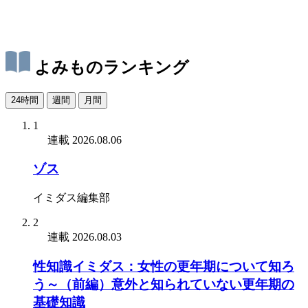
よみものランキング
24時間
週間
月間
1
連載
2026.08.06
ゾス
イミダス編集部
2
連載
2026.08.03
性知識イミダス：女性の更年期について知ろ
う～（前編）意外と知られていない更年期の
基礎知識