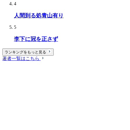
4
人間到る処青山有り
5
李下に冠を正さず
ランキングをもっと見る
著者一覧はこちら