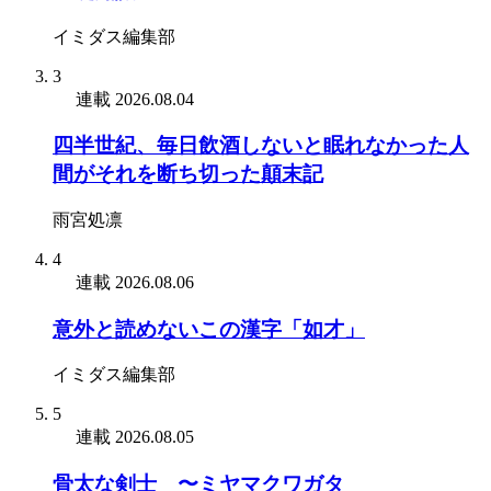
イミダス編集部
3
連載
2026.08.04
四半世紀、毎日飲酒しないと眠れなかった人
間がそれを断ち切った顛末記
雨宮処凛
4
連載
2026.08.06
意外と読めないこの漢字「如才」
イミダス編集部
5
連載
2026.08.05
骨太な剣士 〜ミヤマクワガタ