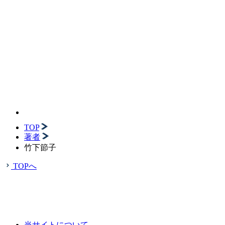
TOP
著者
竹下節子
TOPへ
当サイトについて