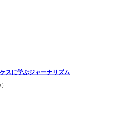
ケスに学ぶジャーナリズム
a）