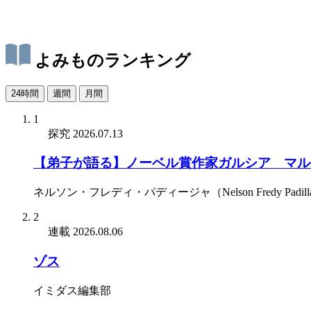
よみものランキング
24時間
週間
月間
1
探究
2026.07.13
【弟子が語る】ノーベル賞作家ガルシア゠マル
ネルソン・フレディ・パディージャ（Nelson Fredy Padill
2
連載
2026.08.06
ゾス
イミダス編集部