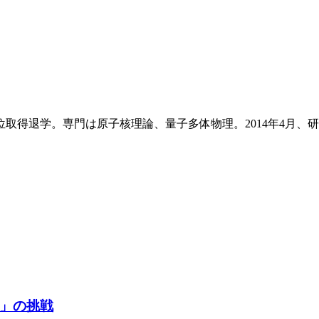
取得退学。専門は原子核理論、量子多体物理。2014年4月、
」の挑戦