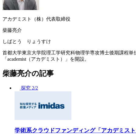
アカデミスト（株）代表取締役
柴藤亮介
しばとう りょうすけ
首都大学東京大学院理工学研究科物理学専攻博士後期課程単位
「academist（アカデミスト）」を開設。
柴藤亮介の記事
探究
2/2
学術系クラウドファンディング「アカデミスト