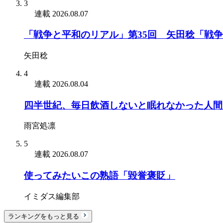
3
連載
2026.08.07
「戦争と平和のリアル」第35回 矢田稔「戦
矢田稔
4
連載
2026.08.04
四半世紀、毎日飲酒しないと眠れなかった人間
雨宮処凛
5
連載
2026.08.07
使ってみたいこの熟語「毀誉褒貶」
イミダス編集部
ランキングをもっと見る