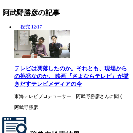
阿武野勝彦の記事
探究
12/17
テレビは凋落したのか。それとも、現場から
の挑発なのか。 映画『さよならテレビ』が描
きだすテレビメディアの今
東海テレビプロデューサー 阿武野勝彦さんに聞く
阿武野勝彦