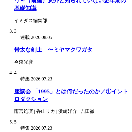
う～（前編）意外と知られていない更年期の
基礎知識
イミダス編集部
3
連載
2026.08.05
骨太な剣士 〜ミヤマクワガタ
今森光彦
4
特集
2026.07.23
座談会 「1995」とは何だったのか／①イント
ロダクション
雨宮処凛 | 香山リカ | 浜崎洋介 | 吉田徹
5
特集
2026.07.23