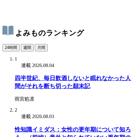
よみものランキング
24時間
週間
月間
1
連載
2026.08.04
四半世紀、毎日飲酒しないと眠れなかった人
間がそれを断ち切った顛末記
雨宮処凛
2
連載
2026.08.03
性知識イミダス：女性の更年期について知ろ