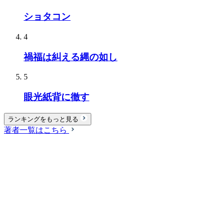
ショタコン
4
禍福は糾える縄の如し
5
眼光紙背に徹す
ランキングをもっと見る
著者一覧はこちら