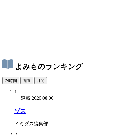
よみものランキング
24時間
週間
月間
1
連載
2026.08.06
ゾス
イミダス編集部
2