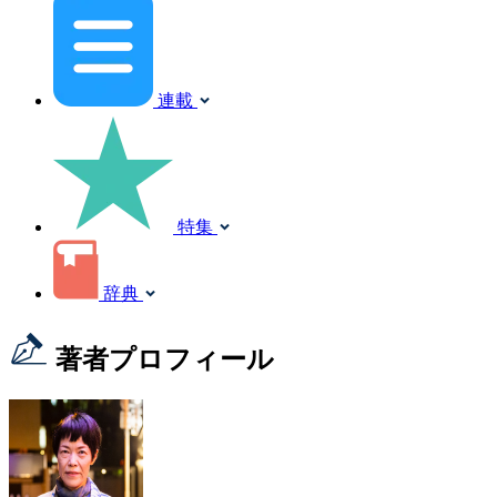
連載
特集
辞典
著者プロフィール