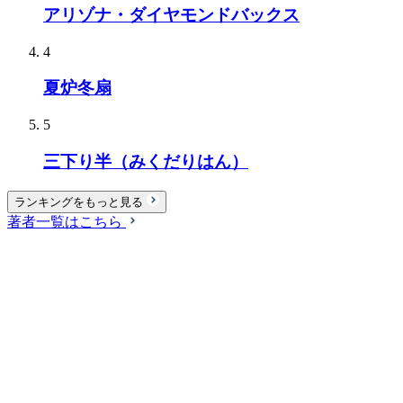
アリゾナ・ダイヤモンドバックス
4
夏炉冬扇
5
三下り半（みくだりはん）
ランキングをもっと見る
著者一覧はこちら