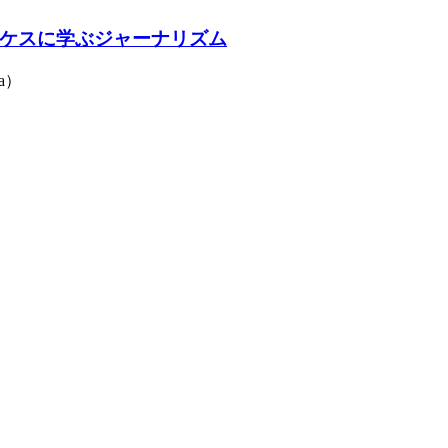
ケスに学ぶジャーナリズム
a）