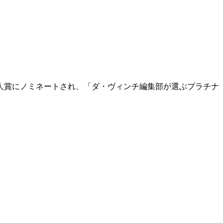
芸新人賞にノミネートされ、「ダ・ヴィンチ編集部が選ぶプラチナ