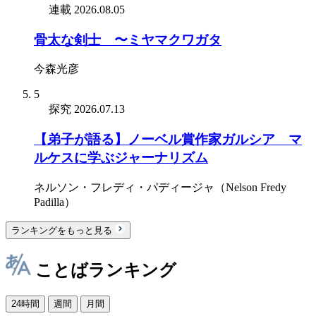
連載
2026.08.05
骨太な剣士 〜ミヤマクワガタ
今森光彦
5
探究
2026.07.13
【弟子が語る】ノーベル賞作家ガルシア゠マ
ルケスに学ぶジャーナリズム
ネルソン・フレディ・パディージャ（Nelson Fredy
Padilla）
ランキングをもっと見る
ことばランキング
24時間
週間
月間