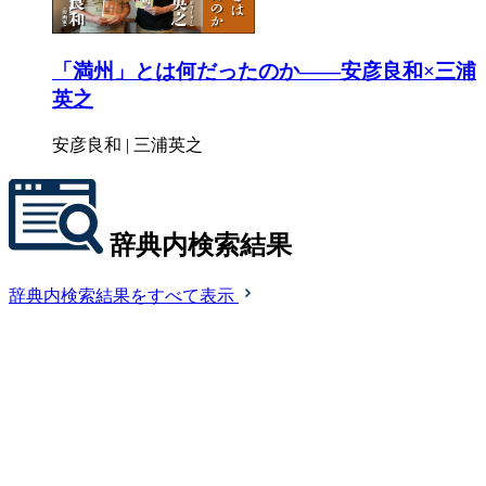
「満州」とは何だったのか――安彦良和×三浦
英之
安彦良和 | 三浦英之
辞典内検索結果
辞典内検索結果をすべて表示