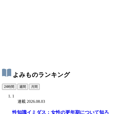
よみものランキング
24時間
週間
月間
1
連載
2026.08.03
性知識イミダス：女性の更年期について知ろ