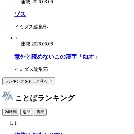
連載
2026.08.06
ゾス
イミダス編集部
5
連載
2026.08.06
意外と読めないこの漢字「如才」
イミダス編集部
ランキングをもっと見る
ことばランキング
24時間
週間
月間
1