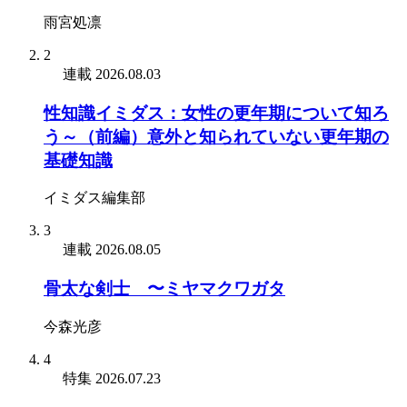
雨宮処凛
2
連載
2026.08.03
性知識イミダス：女性の更年期について知ろ
う～（前編）意外と知られていない更年期の
基礎知識
イミダス編集部
3
連載
2026.08.05
骨太な剣士 〜ミヤマクワガタ
今森光彦
4
特集
2026.07.23