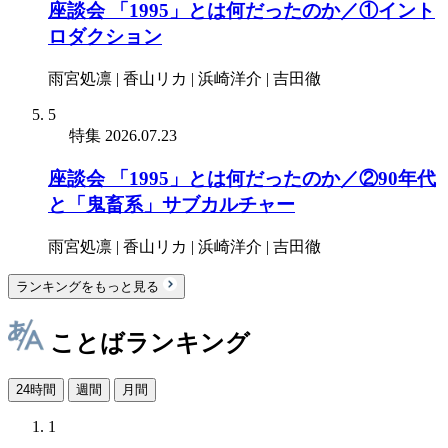
座談会 「1995」とは何だったのか／①イント
ロダクション
雨宮処凛 | 香山リカ | 浜崎洋介 | 吉田徹
5
特集
2026.07.23
座談会 「1995」とは何だったのか／②90年代
と「鬼畜系」サブカルチャー
雨宮処凛 | 香山リカ | 浜崎洋介 | 吉田徹
ランキングをもっと見る
ことばランキング
24時間
週間
月間
1