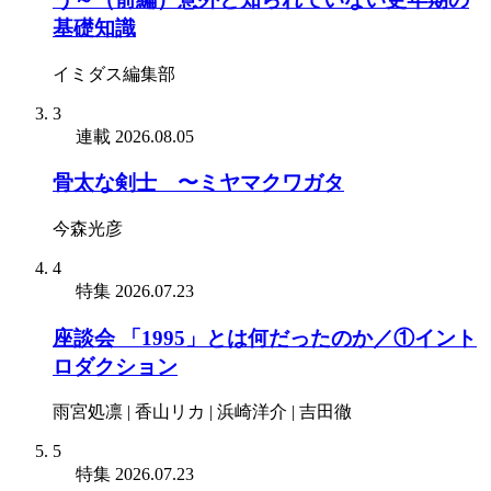
基礎知識
イミダス編集部
3
連載
2026.08.05
骨太な剣士 〜ミヤマクワガタ
今森光彦
4
特集
2026.07.23
座談会 「1995」とは何だったのか／①イント
ロダクション
雨宮処凛 | 香山リカ | 浜崎洋介 | 吉田徹
5
特集
2026.07.23