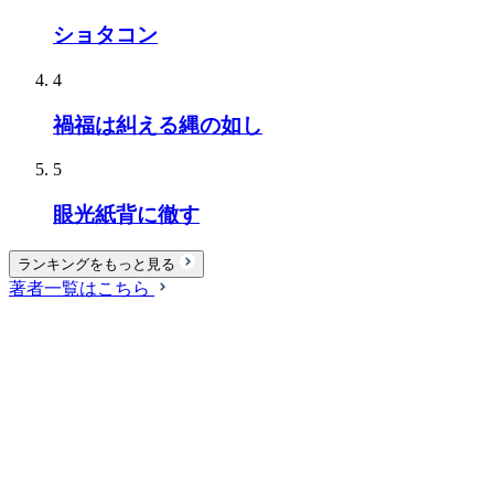
ショタコン
4
禍福は糾える縄の如し
5
眼光紙背に徹す
ランキングをもっと見る
著者一覧はこちら