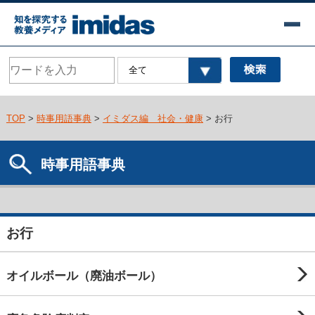
TOP
>
時事用語事典
>
イミダス編 社会・健康
> お行
時事用語事典
お行
オイルボール（廃油ボール）