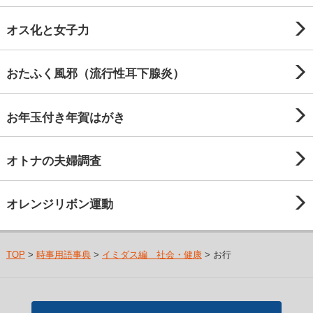
オス化と女子力
おたふく風邪（流行性耳下腺炎）
お年玉付き年賀はがき
オトナの夫婦調査
オレンジリボン運動
TOP
>
時事用語事典
>
イミダス編 社会・健康
> お行