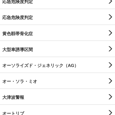
応急危険度判定
応急危険度判定
黄色靱帯骨化症
大型車誘導区間
オーソライズド・ジェネリック（AG）
オー・ソラ・ミオ
大津波警報
オートリブ