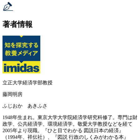
著者情報
立正大学経済学部教授
藤岡明房
ふじおか あきふさ
1948年生まれ。東京大学大学院経済学研究科修了。専門は財
政学、公共経済学、環境経済学。敬愛大学教授などを経て
2005年より現職。『ひと目でわかる 図説日本の経済』
（1994年、祥伝社）、『図説 行政のしくみがわかる本』