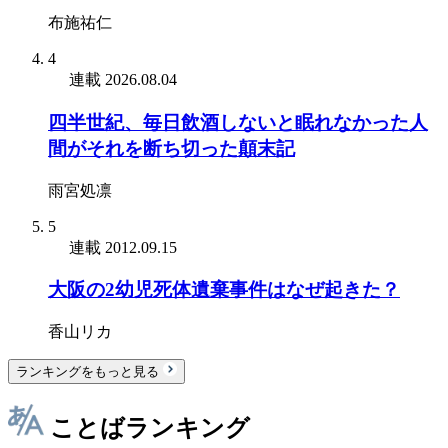
布施祐仁
4
連載
2026.08.04
四半世紀、毎日飲酒しないと眠れなかった人
間がそれを断ち切った顛末記
雨宮処凛
5
連載
2012.09.15
大阪の2幼児死体遺棄事件はなぜ起きた？
香山リカ
ランキングをもっと見る
ことばランキング