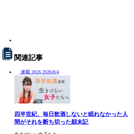
関連記事
連載
2026
2026/
8/4
四半世紀、毎日飲酒しないと眠れなかった人
間がそれを断ち切った顛末記