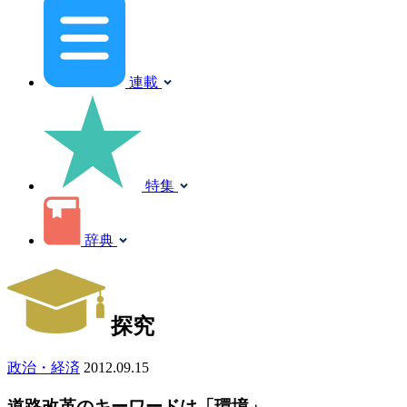
連載
特集
辞典
探究
政治・経済
2012.09.15
道路改革のキーワードは「環境」