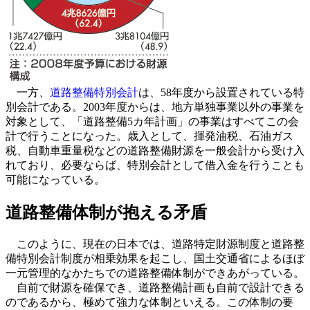
一方、
道路整備特別会計
は、58年度から設置されている特
別会計である。2003年度からは、地方単独事業以外の事業を
対象として、「道路整備5カ年計画」の事業はすべてこの会
計で行うことになった。歳入として、揮発油税、石油ガス
税、自動車重量税などの道路整備財源を一般会計から受け入
れており、必要ならば、特別会計として借入金を行うことも
可能になっている。
道路整備体制が抱える矛盾
このように、現在の日本では、道路特定財源制度と道路整
備特別会計制度が相乗効果を起こし、国土交通省によるほぼ
一元管理的なかたちでの道路整備体制ができあがっている。
自前で財源を確保でき、道路整備計画も自前で設計できる
のであるから、極めて強力な体制といえる。この体制の要