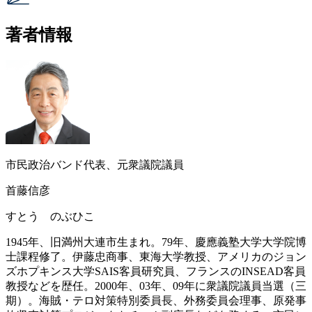
著者情報
市民政治バンド代表、元衆議院議員
首藤信彦
すとう のぶひこ
1945年、旧満州大連市生まれ。79年、慶應義塾大学大学院博
士課程修了。伊藤忠商事、東海大学教授、アメリカのジョン
ズホプキンス大学SAIS客員研究員、フランスのINSEAD客員
教授などを歴任。2000年、03年、09年に衆議院議員当選（三
期）。海賊・テロ対策特別委員長、外務委員会理事、原発事