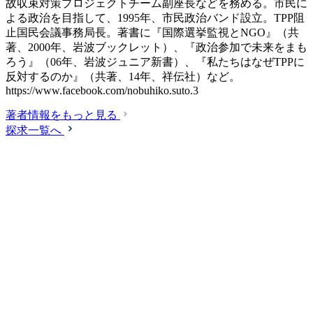
故収束対策プロジェクトチーム副座長などを務める。市民に
よる政治を目指して、1995年、市民政治バンド設立。TPP阻
止国民会議事務局長。著書に『国際選挙監視とNGO』（共
著、2000年、岩波ブックレット）、『政治参加で未来をまも
ろう』（06年、岩波ジュニア新書）、『私たちはなぜTPPに
反対するのか』（共著、14年、祥伝社）など。
https://www.facebook.com/nobuhiko.suto.3
著者情報をもっと見る
探求一覧へ