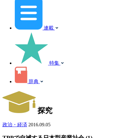
連載
特集
辞典
探究
政治・経済
2016.09.05
TPPで自滅する日本型産業社会 (1)