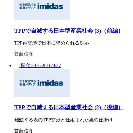
TPPで自滅する日本型産業社会 (3)（前編）
TPP再交渉で日本に求められる対応
首藤信彦
探究
2016
2016/
9/27
TPPで自滅する日本型産業社会 (2)（後編）
難航する表のTPP交渉と仕組まれた裏の仕掛け
首藤信彦