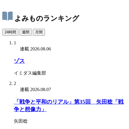
よみものランキング
24時間
週間
月間
1
連載
2026.08.06
ゾス
イミダス編集部
2
連載
2026.08.07
「戦争と平和のリアル」第35回 矢田稔「戦
争と想像力」
矢田稔