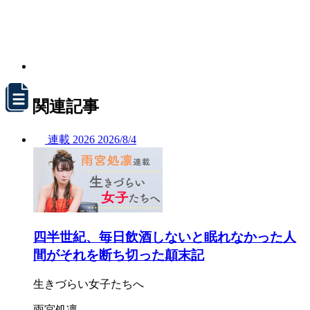
関連記事
連載
2026
2026/
8/4
四半世紀、毎日飲酒しないと眠れなかった人
間がそれを断ち切った顛末記
生きづらい女子たちへ
雨宮処凛