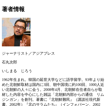
著者情報
ジャーナリスト／アジアプレス
石丸次郎
いしまる じろう
1962年生まれ。韓国の延世大学などに語学留学。93年より始
めた北朝鮮取材は国内に3回、朝中国境に約100回、1000人近
い北朝鮮の人々に会う。2008年4月、北朝鮮在住者自らが取
材した内容を中心にした雑誌「北朝鮮内部からの通信 リム
ジンガン」を創刊。著書に『北朝鮮難民』（講談社現代新
書、2002年）『北のサラムたち』（インフォバーン、2002