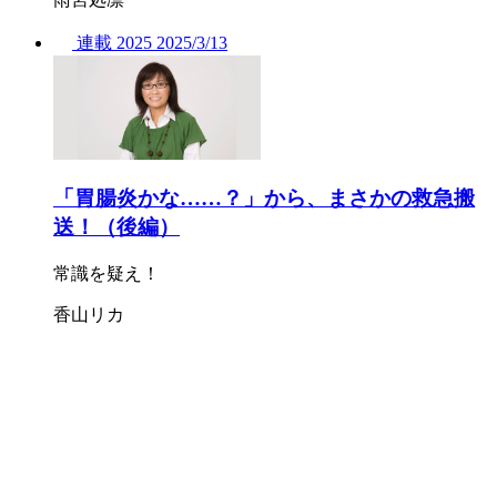
連載
2025
2025/
3/13
「胃腸炎かな……？」から、まさかの救急搬
送！（後編）
常識を疑え！
香山リカ