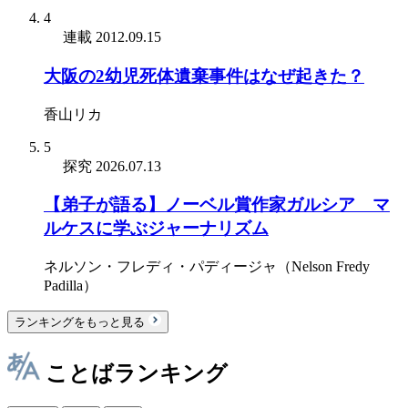
4
連載
2012.09.15
大阪の2幼児死体遺棄事件はなぜ起きた？
香山リカ
5
探究
2026.07.13
【弟子が語る】ノーベル賞作家ガルシア゠マ
ルケスに学ぶジャーナリズム
ネルソン・フレディ・パディージャ（Nelson Fredy
Padilla）
ランキングをもっと見る
ことばランキング