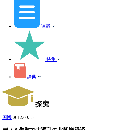
連載
特集
辞典
探究
国際
2012.09.15
デノミ失敗で大混乱の北朝鮮経済