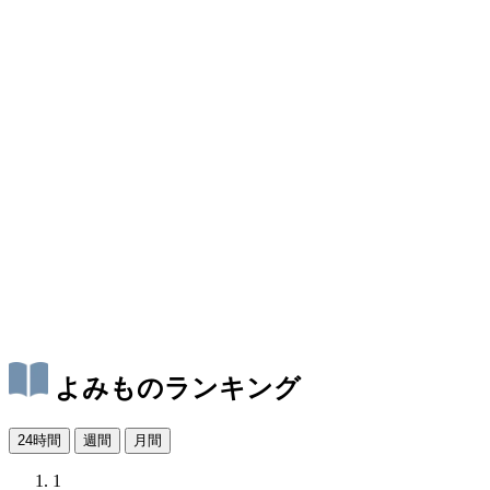
よみものランキング
24時間
週間
月間
1