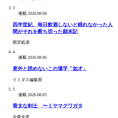
3
連載
2026.08.04
四半世紀、毎日飲酒しないと眠れなかった人
間がそれを断ち切った顛末記
雨宮処凛
4
連載
2026.08.06
意外と読めないこの漢字「如才」
イミダス編集部
5
連載
2026.08.05
骨太な剣士 〜ミヤマクワガタ
今森光彦