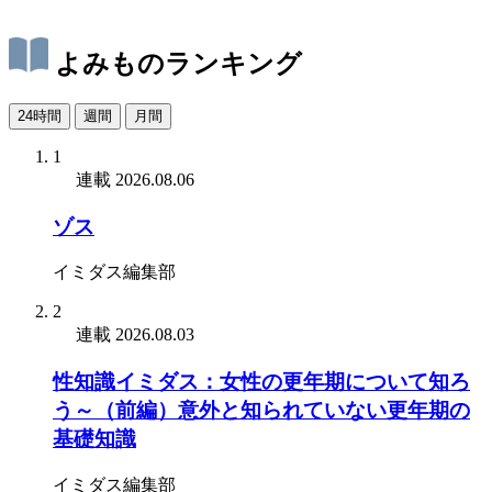
よみものランキング
24時間
週間
月間
1
連載
2026.08.06
ゾス
イミダス編集部
2
連載
2026.08.03
性知識イミダス：女性の更年期について知ろ
う～（前編）意外と知られていない更年期の
基礎知識
イミダス編集部