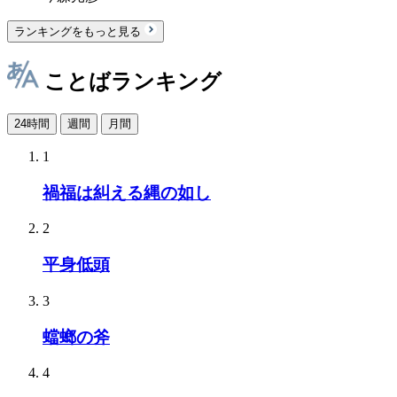
ランキングをもっと見る
ことばランキング
24時間
週間
月間
1
禍福は糾える縄の如し
2
平身低頭
3
蟷螂の斧
4