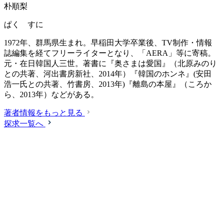
朴順梨
ぱく すに
1972年、群馬県生まれ。早稲田大学卒業後、TV制作・情報
誌編集を経てフリーライターとなり、「AERA」等に寄稿。
元・在日韓国人三世。著書に『奥さまは愛国』（北原みのり
との共著、河出書房新社、2014年）『韓国のホンネ』(安田
浩一氏との共著、竹書房、2013年)『離島の本屋』（ころか
ら、2013年）などがある。
著者情報をもっと見る
探求一覧へ