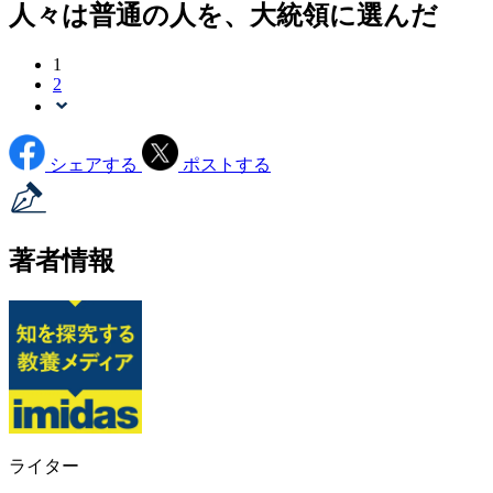
人々は普通の人を、大統領に選んだ
1
2
シェアする
ポストする
著者情報
ライター