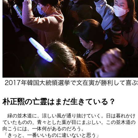
朴正煕の亡霊はまだ生きている？
緑の並木道に、涼しい風が通り抜けていく。日は暮れかけ
ていたものの、青々とした葉が目にまぶしい。この並木道の
向こうには、一体何があるのだろう。
「きっと、一番いいものに違いないと思う」