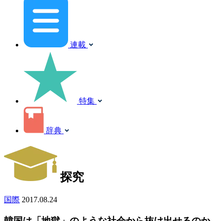
連載
特集
辞典
探究
国際
2017.08.24
韓国は「地獄」のような社会から抜け出せるのか