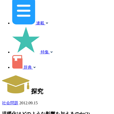
連載
特集
辞典
探究
社会問題
2012.09.15
温暖化はどのような影響を与えるのか(2)