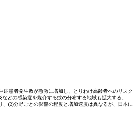
中症患者発生数が急激に増加し、とりわけ高齢者へのリスク
炎などの感染症を媒介する蚊の分布する地域も拡大する。
、(2)分野ごとの影響の程度と増加速度は異なるが、日本に