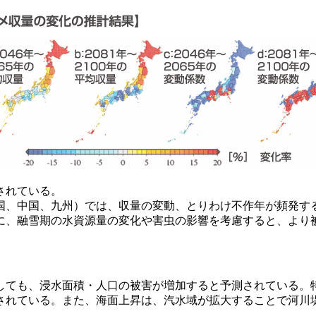
されている。
、中国、九州）では、収量の変動、とりわけ不作年が頻発す
に、融雪期の水資源量の変化や害虫の影響を考慮すると、より
ても、浸水面積・人口の被害が増加すると予測されている。
されている。また、海面上昇は、汽水域が拡大することで河川