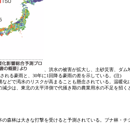
、洪水の被害が拡大し、土砂災害、ダム
される豪雨と、30年に1回降る豪雨の差を示している。(注)
などで渇水のリスクが高まることも懸念されている。温暖化
の減少は、東北の太平洋側で代掻き期の農業用水の不足を招く
の森林は大きな打撃を受けると予測されている。ブナ林・チ