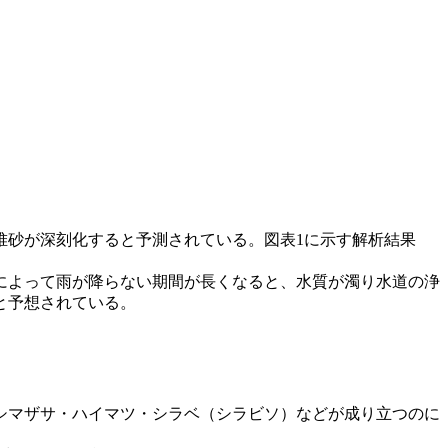
堆砂が深刻化すると予測されている。図表1に示す解析結果
によって雨が降らない期間が長くなると、水質が濁り水道の浄
と予想されている。
シマザサ・ハイマツ・シラベ（シラビソ）などが成り立つのに