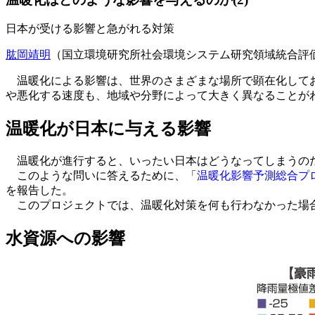
日本が受ける影響と急がれる対策
肱岡靖明
（国立環境研究所社会環境システム研究領域統合評
温暖化による影響は、世界のさまざまな場所で顕在化してお
や悪化する速度も、地域や分野によって大きく異なることが
温暖化が日本に与える影響
温暖化が進行すると、いったい日本はどうなってしまうの
このような問いに答えるために、「
温暖化影響予測総合プ
を報告した。
このプロジェクトでは、温暖化対策を何も行わなかった場合
水資源への影響