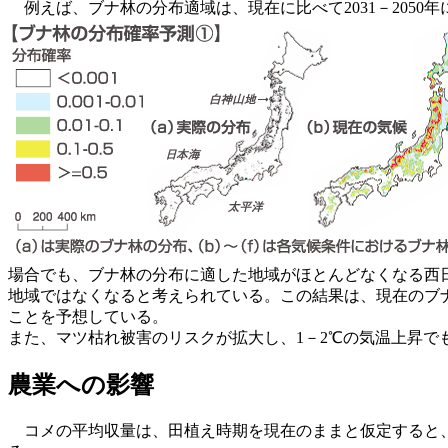
例えば、ブナ林の分布適域は、現在に比べて2031－2050年に
場合でも、ブナ林の分布に適した地域がほとんどなくなる西
地域ではなくなると考えられている。この結果は、現在のブ
ことを予想している。
また、マツ枯れ被害のリスクが拡大し、1－2℃の気温上昇
農業への影響
コメの平均収量は、田植え時期を現在のままと仮定すると、204