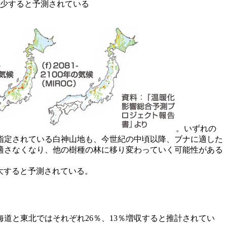
れ減少すると予測されている
。いずれの
指定されている白神山地も、今世紀の中頃以降、ブナに適した
適さなくなり、他の樹種の林に移り変わっていく可能性がある
大すると予測されている。
北海道と東北ではそれぞれ26％、13％増収すると推計されてい