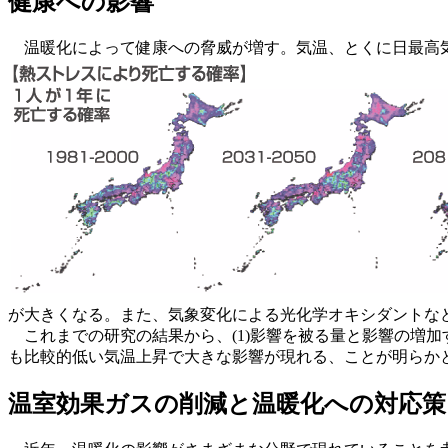
健康への影響
温暖化によって健康への脅威が増す。気温、とくに日最高
が大きくなる。また、気象変化による光化学オキシダントな
これまでの研究の結果から、(1)影響を被る量と影響の増加
も比較的低い気温上昇で大きな影響が現れる、ことが明らか
温室効果ガスの削減と温暖化への対応策