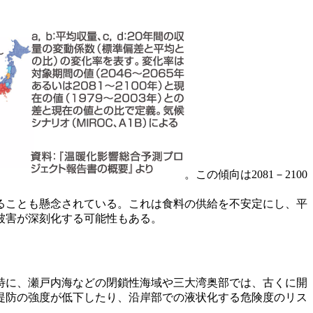
。この傾向は2081－2100
ることも懸念されている。これは食料の供給を不安定にし、平
被害が深刻化する可能性もある。
特に、瀬戸内海などの閉鎖性海域や三大湾奥部では、古くに開
堤防の強度が低下したり、沿岸部での液状化する危険度のリス