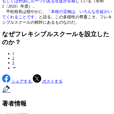
もしくは外国にルーツのある生徒が在籍
している（令和
2〈2020〉年度）。
平松校長は穏やかに、
「本校の宝物は、いろんな生徒がい
てくれることです」
と語る。この多様性の尊重こそ、フレキ
シブルスクールの根幹にあるものなのだ。
なぜフレキシブルスクールを設立した
のか？
1
2
3
シェアする
ポストする
著者情報