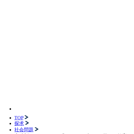
TOP
探求
社会問題