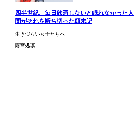
四半世紀、毎日飲酒しないと眠れなかった人
間がそれを断ち切った顛末記
生きづらい女子たちへ
雨宮処凛