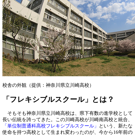
校舎の外観（提供：神奈川県立川崎高校）
「フレキシブルスクール」とは？
そもそも神奈川県立川崎高校は、県下有数の進学校として
長い伝統を誇ってきた。この川崎高校が川崎南高校と統合、
「単位制普通科高校フレキシブルスクール」
という、新たな
使命を持つ高校として生まれ変わったのが、今から16年前の