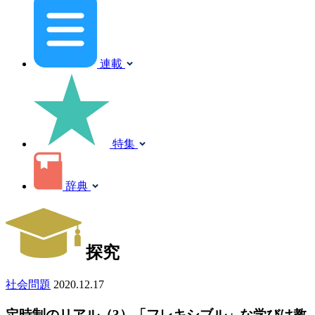
連載
特集
辞典
探究
社会問題
2020.12.17
定時制のリアル（3）「フレキシブル」な学びは教