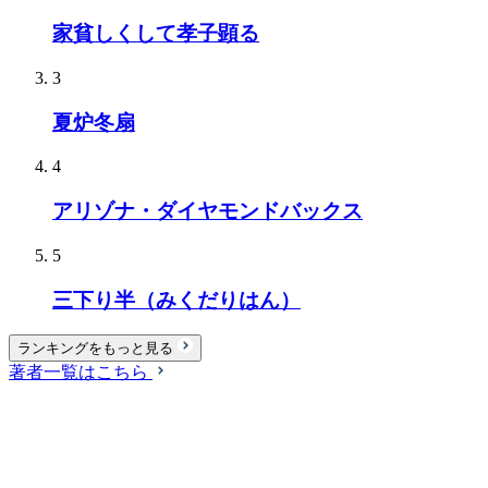
家貧しくして孝子顕る
3
夏炉冬扇
4
アリゾナ・ダイヤモンドバックス
5
三下り半（みくだりはん）
ランキングをもっと見る
著者一覧はこちら