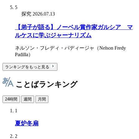
5
探究
2026.07.13
【弟子が語る】ノーベル賞作家ガルシア゠マ
ルケスに学ぶジャーナリズム
ネルソン・フレディ・パディージャ（Nelson Fredy
Padilla）
ランキングをもっと見る
ことばランキング
24時間
週間
月間
1
夏炉冬扇
2