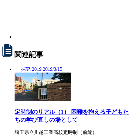
関連記事
探究
2019
2019/
3/15
定時制のリアル（1） 困難を抱える子どもた
ちの学び直しの場として
埼玉県立川越工業高校定時制（前編）