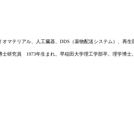
バイオマテリアル、人工臓器、DDS（薬物配送システム）、再生
士研究員 1973年生まれ。早稲田大学理工学部卒。理学博士