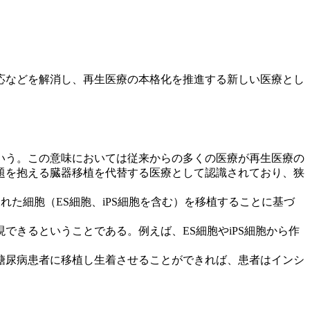
応などを解消し、再生医療の本格化を推進する新しい医療とし
いう。この意味においては従来からの多くの医療が再生医療の
題を抱える臓器移植を代替する医療として認識されており、狭
た細胞（ES細胞、iPS細胞を含む）を移植することに基づ
きるということである。例えば、ES細胞やiPS細胞から作
糖尿病患者に移植し生着させることができれば、患者はインシ