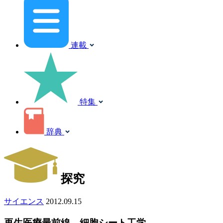
連載
特集
辞典
探究
サイエンス
2012.09.15
再生医療最前線 細胞シート工学