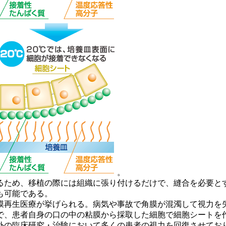
。
ため、移植の際には組織に張り付けるだけで、縫合を必要と
も可能である。
再生医療が挙げられる。病気や事故で角膜が混濁して視力を
で、患者自身の口の中の粘膜から採取した細胞で細胞シートを
の臨床研究・治験において多くの患者の視力を回復させており、