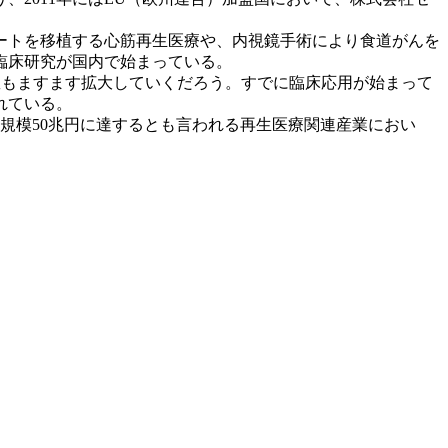
ートを移植する心筋再生医療や、内視鏡手術により食道がんを
臨床研究が国内で始まっている。
患もますます拡大していくだろう。すでに臨床応用が始まって
れている。
規模50兆円に達するとも言われる再生医療関連産業におい
。