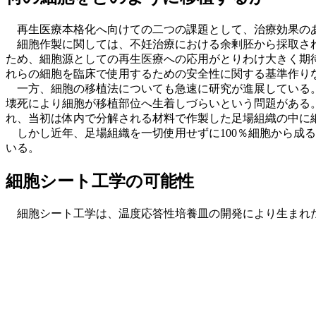
再生医療本格化へ向けての二つの課題として、治療効果のあ
細胞作製に関しては、不妊治療における余剰胚から採取され
ため、細胞源としての再生医療への応用がとりわけ大きく期待
れらの細胞を臨床で使用するための安全性に関する基準作り
一方、細胞の移植法についても急速に研究が進展している。
壊死により細胞が移植部位へ生着しづらいという問題がある
れ、当初は体内で分解される材料で作製した足場組織の中に
しかし近年、足場組織を一切使用せずに100％細胞から成
いる。
細胞シート工学の可能性
細胞シート工学は、温度応答性培養皿の開発により生まれた