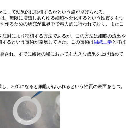
かにして効果的に移植するかという点が挙げられる。
胞は、無限に増殖しあらゆる細胞へ分化するという性質をもつ
胞を作るための研究が世界中で精力的に行われており、またこ
を注射により移植する方法であるが、この方法は細胞の流出や
植するという技術が発展してきた。この技術は
組織工学
と呼ば
発され、すでに臨床の場においても大きな成果を上げ始めて
し、20℃になると細胞がはがれるという性質の表面をもつ。