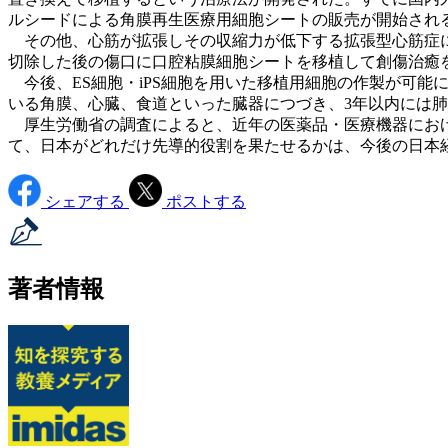
ルシードによる角膜再生医療用細胞シートの販売が開始され
その他、心筋が拡張しその収縮力が低下する拡張型心筋症に
切除した後の傷口に口腔粘膜細胞シートを移植して創傷治癒
今後、ES細胞・iPS細胞を用いた移植用細胞の作製が可
いる角膜、心臓、食道といった臓器につづき、3年以内には肺
厚生労働省の調査によると、近年の医薬品・医療機器におけ
て、日本がどれだけ先導的役割を果たせるかは、今後の日本
シェアする
ポストする
著者情報