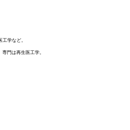
医工学など。
。専門は再生医工学。