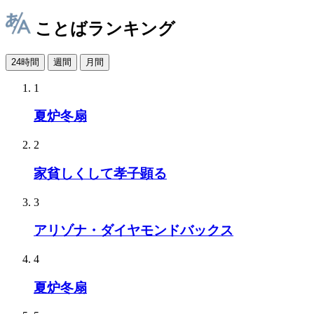
ことばランキング
24時間
週間
月間
1
夏炉冬扇
2
家貧しくして孝子顕る
3
アリゾナ・ダイヤモンドバックス
4
夏炉冬扇