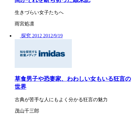
生きづらい女子たちへ
雨宮処凛
探究
2012
2012/
9/19
草食男子や恐妻家、わわしい女もいる狂言の
世界
古典が苦手な人にもよく分かる狂言の魅力
茂山千三郎