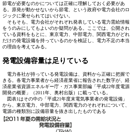
節電が必要なのかについては正確に理解しておく必要があ
る。原発が動かせないから節電、という政府や電力会社のロ
ジックに乗せられてはいけない。
そもそも、電力会社がそれぞれ発表している電力需給情報
をうのみにしてもよいのか疑問がある。ここでは、公開され
ている資料をもとに、東京電力、中部電力、関西電力がどれ
だけの発電設備を持っているのかを検証し、電力不足の本当
の理由を考えてみる。
発電設備容量は足りている
電力各社が持っている発電設備は、資料から正確に把握で
きる。各電力事業者から経済産業省に報告された数字が、経
済産業省資源エネルギー庁・ガス事業部編「平成22年度電源
開発の概要」（2011年、奥村出版）に載っている。
図表1はその中の「平成21年度末電気事業者の発電設備」
から、東京電力、中部電力、関西電力のそれぞれについて、
電源の種類別に設備容量を抜き出したものである