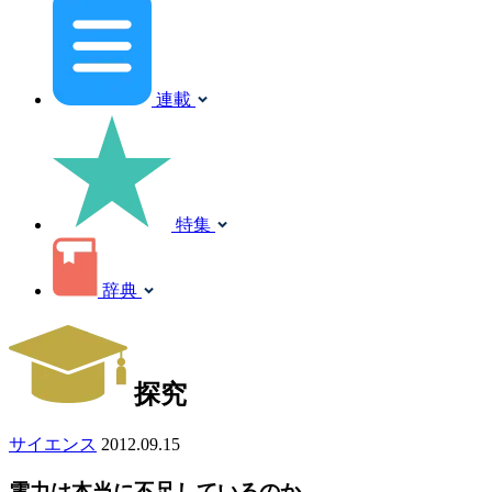
連載
特集
辞典
探究
サイエンス
2012.09.15
電力は本当に不足しているのか