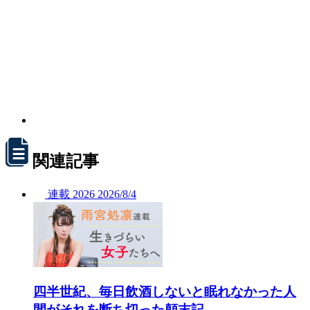
関連記事
連載
2026
2026/
8/4
四半世紀、毎日飲酒しないと眠れなかった人
間がそれを断ち切った顛末記