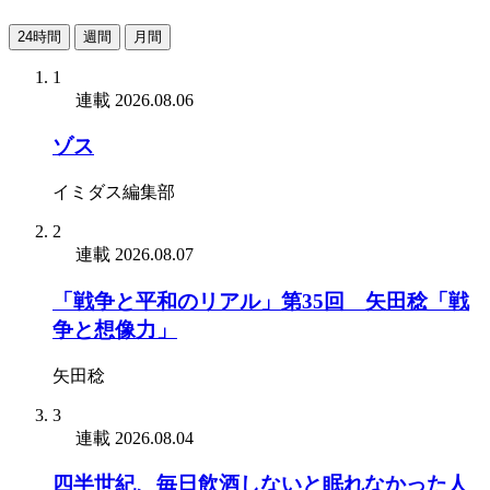
24時間
週間
月間
1
連載
2026.08.06
ゾス
イミダス編集部
2
連載
2026.08.07
「戦争と平和のリアル」第35回 矢田稔「戦
争と想像力」
矢田稔
3
連載
2026.08.04
四半世紀、毎日飲酒しないと眠れなかった人