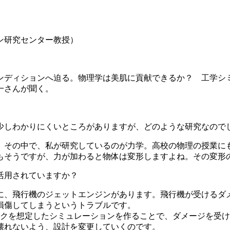
ン研究センター教授）
ディションへ迫る。物理学は美肌に貢献できるか？ 工学シ
一さんが聞く。
しわかりにくいところがありますが、どのような研究なので
。その中で、私が研究しているのが力学。高校の物理の授業に
もそうですが、力が加わると物体は変形しますよね。その変形
活用されていますか？
、飛行機のジェットエンジンがあります。飛行機が受けるダ
損傷してしまうというトラブルです。
クを想定したシミュレーションを作ることで、ダメージを受け
壊れないよう、設計を変更していくのです。