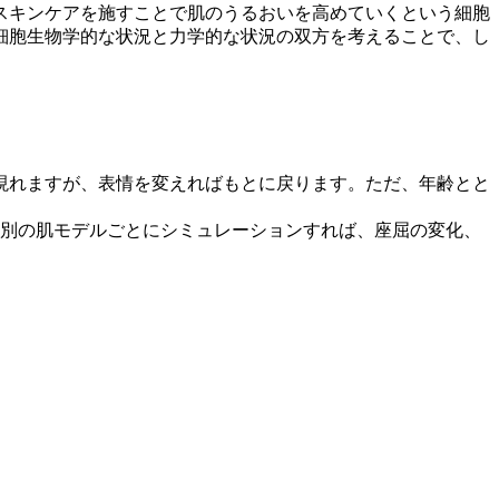
スキンケアを施すことで肌のうるおいを高めていくという細胞
細胞生物学的な状況と力学的な状況の双方を考えることで、し
現れますが、表情を変えればもとに戻ります。ただ、年齢とと
代別の肌モデルごとにシミュレーションすれば、座屈の変化、