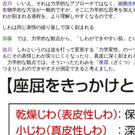
吉川
いいえ、それは力学的なアプローチではなく、
細胞生
生物学的な方法が一般的ですが、そこに力学的な思考を加え
わが刻まれる過程を、より理解しやすくなるのです。
しわは同じ表情の繰り返しで深く刻まれる
加藤
では、力学的な観点から、「しわができやすい肌」と
吉川
しわというのは波を打って変形する「力学変性」の一つ
もにその表情じわが戻りにくくなったり、真皮に深く刻まれ
力学的な観点では、そういったたわみを「
座屈
（ざくつ）
つまりしわのできやすさが測定できると考えました。