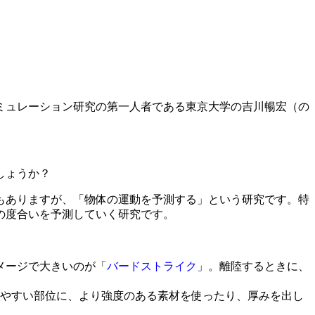
ミュレーション研究の第一人者である東京大学の吉川暢宏（の
しょうか？
もありますが、「物体の運動を予測する」という研究です。特
の度合いを予測していく研究です。
メージで大きいのが「
バードストライク
」。離陸するときに、
やすい部位に、より強度のある素材を使ったり、厚みを出し