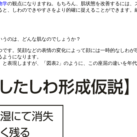
物学
の観点になりますね。もちろん、肌状態を改善するには、
ると、しわのできやすさをより的確に捉えることができます。
いうのは、どんな肌なのでしょうか？
です。笑顔などの表情の変化によって顔には一時的なしわが
るようになります。
」と表現しますが、「図表2」のように、この座屈の違いを年