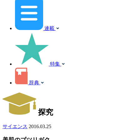
連載
特集
辞典
探究
サイエンス
2016.03.25
美肌のブツリガク