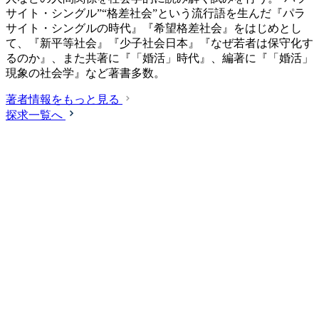
サイト・シングル”“格差社会”という流行語を生んだ『パラ
サイト・シングルの時代』『希望格差社会』をはじめとし
て、『新平等社会』『少子社会日本』『なぜ若者は保守化す
るのか』、また共著に『「婚活」時代』、編著に『「婚活」
現象の社会学』など著書多数。
著者情報をもっと見る
探求一覧へ