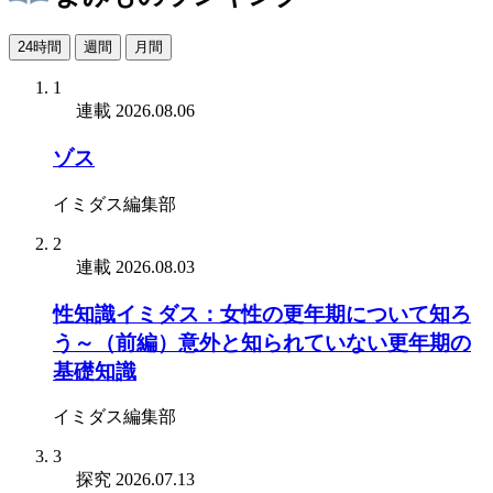
24時間
週間
月間
1
連載
2026.08.06
ゾス
イミダス編集部
2
連載
2026.08.03
性知識イミダス：女性の更年期について知ろ
う～（前編）意外と知られていない更年期の
基礎知識
イミダス編集部
3
探究
2026.07.13