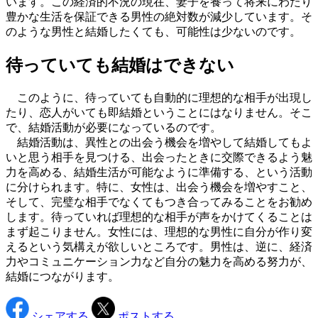
います。この経済的不況の現在、妻子を養って将来にわたり
豊かな生活を保証できる男性の絶対数が減少しています。そ
のような男性と結婚したくても、可能性は少ないのです。
待っていても結婚はできない
このように、待っていても自動的に理想的な相手が出現し
たり、恋人がいても即結婚ということにはなりません。そこ
で、結婚活動が必要になっているのです。
結婚活動は、異性との出会う機会を増やして結婚してもよ
いと思う相手を見つける、出会ったときに交際できるよう魅
力を高める、結婚生活が可能なように準備する、という活動
に分けられます。特に、女性は、出会う機会を増やすこと、
そして、完璧な相手でなくてもつき合ってみることをお勧め
します。待っていれば理想的な相手が声をかけてくることは
まず起こりません。女性には、理想的な男性に自分が作り変
えるという気構えが欲しいところです。男性は、逆に、経済
力やコミュニケーション力など自分の魅力を高める努力が、
結婚につながります。
シェアする
ポストする