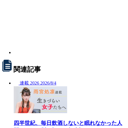
関連記事
連載
2026
2026/
8/4
四半世紀、毎日飲酒しないと眠れなかった人