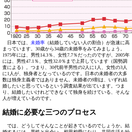
日本では、
未婚率
（結婚していない人の割合）が急速に高
まっています。30歳から34歳の未婚率をみてみましょう。
1975年には、男性14.3％、女性7.7％だったのですが、2005年
には、男性47.1％、女性32.0％まで上昇しています（国勢調
査による）。つまり、30代前半男性の2人に1人、女性の3人
に1人が、独身者となっているのです。日本の未婚者の大多
数は独身主義者ではありません。未婚者の9割は、いずれ結
婚したいと思っているという調査結果が出ています。つま
り、結婚したいけれどできなくて独身を続けている、そんな
人が増えているのです。
結婚に必要な三つのプロセス
では、どうしてそんなことが起きているのでしょうか。結
婚するには、異性と出会い、相思相愛になり、共同生活を始