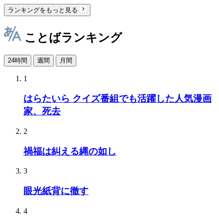
ランキングをもっと見る
ことばランキング
24時間
週間
月間
1
はらたいら クイズ番組でも活躍した人気漫画
家、死去
2
禍福は糾える縄の如し
3
眼光紙背に徹す
4