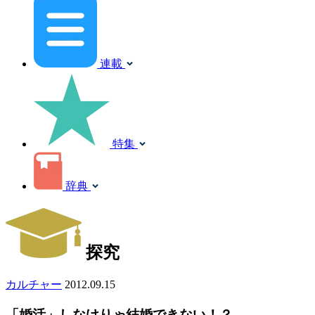
連載
特集
辞典
探究
カルチャー
2012.09.15
「婚活」しなけりゃ結婚できない！？