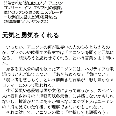
元気と勇気をくれる
いったい、アニソンの何が世界中の人の心をとらえるの
か。ブラジルや欧州での取材では「アニソンを聞くと元気に
なる」「頑張ろうと思わせてくれる」という言葉をよく聞い
た。
頑張る主人公の姿を歌ったアニソンには、ネガティブな歌
詞はほとんど出てこない。「あきらめるな」「負けない」
「弱い者を慈しもう」という前向きな言葉が、彩り豊かなメ
ロディーにのって歌われる。
生活習慣や恋愛観は国や文化によって違うから、スペイン
人は石川さゆりの「津軽海峡冬景色」に共感しないかもしれ
ないし、横浜がどこにあるか知らないエジプト人はユーミン
の「海を見ていた午後」が理解できないかもしれない。
それに対して、アニソンの歌う「挫折しても頑張ろう」