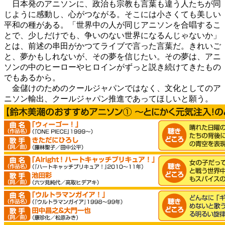
日本発のアニソンに、政治も宗教も言葉も違う人たちが同
じように感動し、心がつながる。そこには小さくても美しい
平和の種がある。「世界中の人が同じアニソンを合唱するこ
とで、少しだけでも、争いのない世界になるんじゃないか」
とは、前述の串田がかつてライブで言った言葉だ。きれいご
と、夢かもしれないが、その夢を信じたい。その夢は、アニ
ソンの中のヒーローやヒロインがずっと説き続けてきたもの
でもあるから。
金儲けのためのクールジャパンではなく、文化としてのア
ニソン輸出、クールジャパン推進であってほしいと願う。