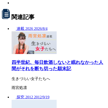
関連記事
連載
2026
2026/
8/4
四半世紀、毎日飲酒しないと眠れなかった人
間がそれを断ち切った顛末記
生きづらい女子たちへ
雨宮処凛
探究
2012
2012/
9/19