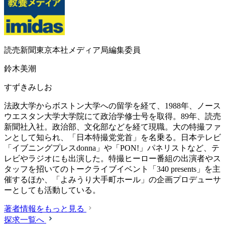
読売新聞東京本社メディア局編集委員
鈴木美潮
すずきみしお
法政大学からボストン大学への留学を経て、1988年、ノース
ウエスタン大学大学院にて政治学修士号を取得。89年、読売
新聞社入社。政治部、文化部などを経て現職。大の特撮ファ
ンとして知られ、「日本特撮党党首」を名乗る。日本テレビ
「イブニングプレスdonna」や「PON!」パネリストなど、テ
レビやラジオにも出演した。特撮ヒーロー番組の出演者やス
タッフを招いてのトークライブイベント「340 presents」を主
催するほか、「よみうり大手町ホール」の企画プロデューサ
ーとしても活動している。
著者情報をもっと見る
探求一覧へ