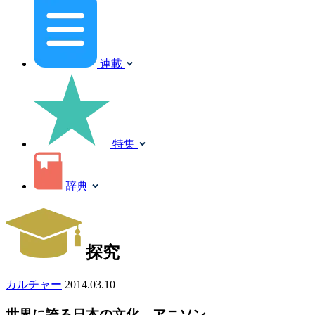
連載
特集
辞典
探究
カルチャー
2014.03.10
世界に誇る日本の文化、アニソン