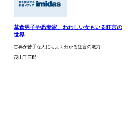
草食男子や恐妻家、わわしい女もいる狂言の
世界
古典が苦手な人にもよく分かる狂言の魅力
茂山千三郎