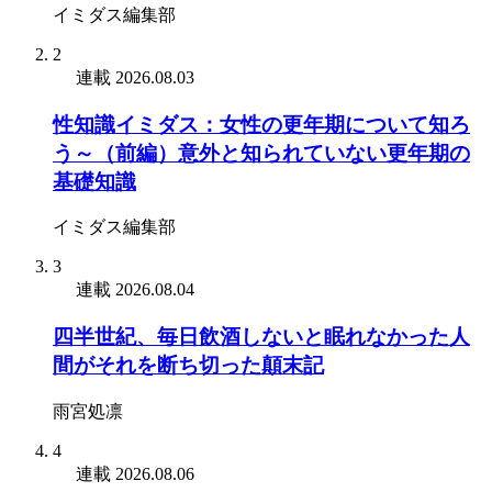
イミダス編集部
2
連載
2026.08.03
性知識イミダス：女性の更年期について知ろ
う～（前編）意外と知られていない更年期の
基礎知識
イミダス編集部
3
連載
2026.08.04
四半世紀、毎日飲酒しないと眠れなかった人
間がそれを断ち切った顛末記
雨宮処凛
4
連載
2026.08.06