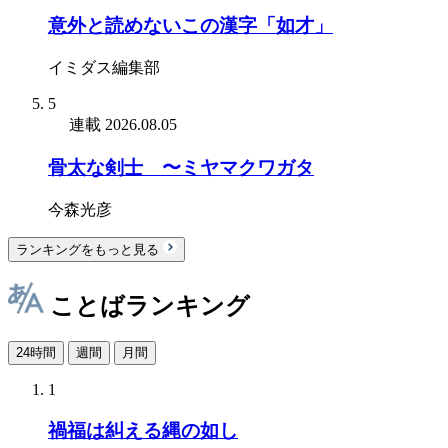
意外と読めないこの漢字「如才」
イミダス編集部
5
連載
2026.08.05
骨太な剣士 〜ミヤマクワガタ
今森光彦
ランキングをもっと見る
ことばランキング
24時間
週間
月間
1
禍福は糾える縄の如し