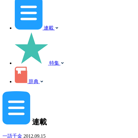
連載
特集
辞典
連載
一語千金
2012.09.15