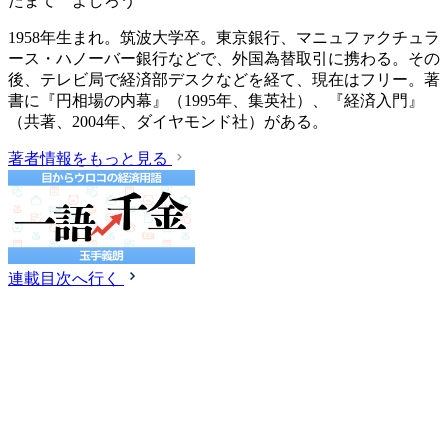
たまて よしろう
1958年生まれ。筑波大学卒。東京銀行、マニュファクチュラ
ース・ハノーバー銀行などで、外国為替取引に携わる。その
後、テレビ局で経済部デスクなどを経て、現在はフリー。著
書に『円相場の内幕』（1995年、集英社）、『経済入門』
（共著、2004年、ダイヤモンド社）がある。
著者情報をもっと見る
連載目次へ行く