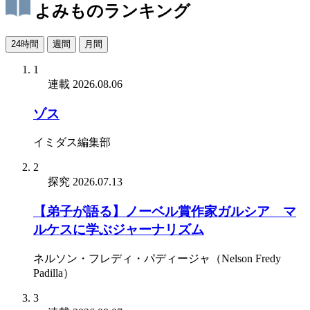
よみものランキング
24時間
週間
月間
1
連載
2026.08.06
ゾス
イミダス編集部
2
探究
2026.07.13
【弟子が語る】ノーベル賞作家ガルシア゠マ
ルケスに学ぶジャーナリズム
ネルソン・フレディ・パディージャ（Nelson Fredy
Padilla）
3