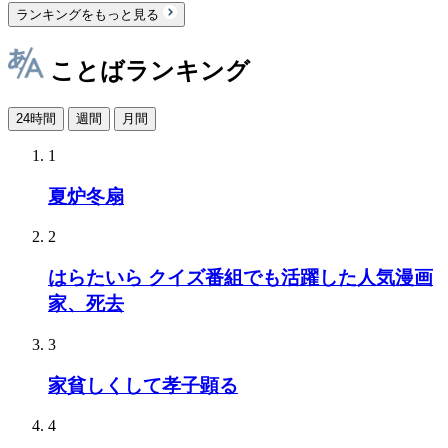
ランキングをもっと見る
ことばランキング
24時間
週間
月間
1
夏炉冬扇
2
はらたいら クイズ番組でも活躍した人気漫画
家、死去
3
家貧しくして孝子顕る
4