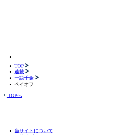
TOP
連載
一語千金
ペイオフ
TOPへ
当サイトについて