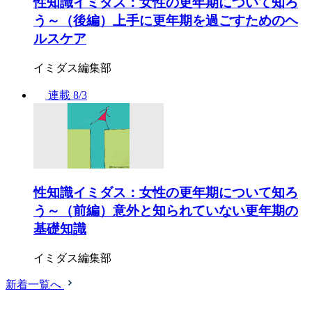
性知識イミダス：女性の更年期について知ろ
う～（後編）上手に更年期を過ごすためのヘ
ルスケア
イミダス編集部
連載
8/3
性知識イミダス：女性の更年期について知ろ
う～（前編）意外と知られていない更年期の
基礎知識
イミダス編集部
新着一覧へ