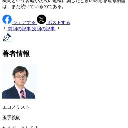
機関という客船が沈没の危機に瀕したときの対応を巡る議論
は、まだ続いているのである。
シェアする
ポストする
前回の記事
次回の記事
著者情報
エコノミスト
玉手義朗