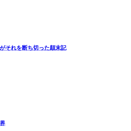
がそれを断ち切った顛末記
界