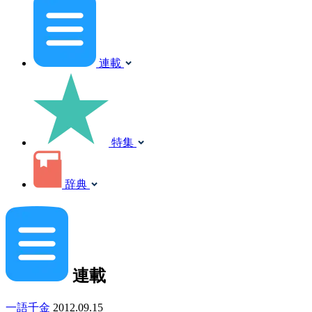
連載
特集
辞典
連載
一語千金
2012.09.15