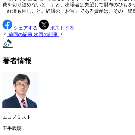
費を切り詰めないと…」と、出場者は失望して財布のひもを
経済も同じこと。経済の「お宝」である資産は、その「鑑定
シェアする
ポストする
前回の記事
次回の記事
著者情報
エコノミスト
玉手義朗