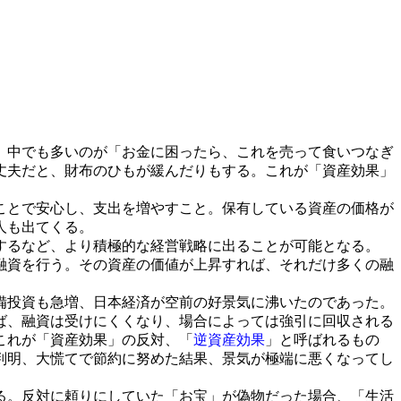
。中でも多いのが「お金に困ったら、これを売って食いつなぎ
丈夫だと、財布のひもが緩んだりもする。これが「資産効果」
ことで安心し、支出を増やすこと。保有している資産の価格が
人も出てくる。
するなど、より積極的な経営戦略に出ることが可能となる。
融資を行う。その資産の価値が上昇すれば、それだけ多くの融
備投資も急増、日本経済が空前の好景気に沸いたのであった。
ば、融資は受けにくくなり、場合によっては強引に回収される
これが「資産効果」の反対、「
逆資産効果
」と呼ばれるもの
判明、大慌てで節約に努めた結果、景気が極端に悪くなってし
る。反対に頼りにしていた「お宝」が偽物だった場合、「生活