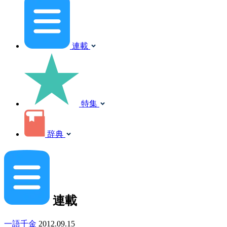
連載
特集
辞典
連載
一語千金
2012.09.15