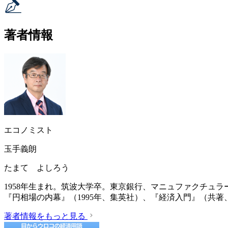
著者情報
エコノミスト
玉手義朗
たまて よしろう
1958年生まれ。筑波大学卒。東京銀行、マニュファクチュ
『円相場の内幕』（1995年、集英社）、『経済入門』（共著、
著者情報をもっと見る