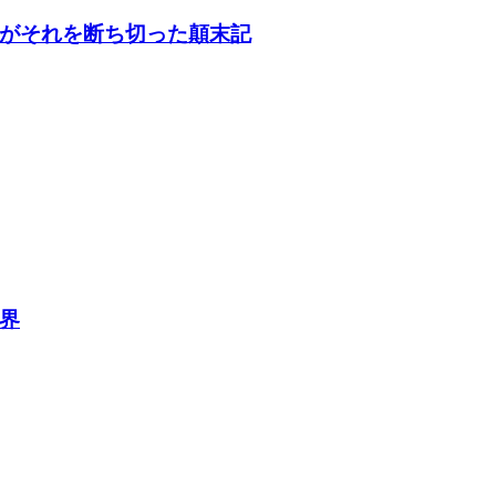
がそれを断ち切った顛末記
界