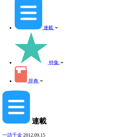
連載
特集
辞典
連載
一語千金
2012.09.15