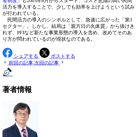
者制度
」も2003年6月からスタート、コスト意識の高い民間
活力を導入することで、少しでも効率を上げようという試み
が行われている。
民間活力の導入のシンボルとして、急速に広がった「第3
セクター」。しかし、結局は「親方日の丸体質」から抜けき
れず、PFIなど新たな事業形態の導入を含め、改めてそのあ
り方が問われているのが現状なのである。
シェアする
ポストする
前回の記事
次回の記事
著者情報