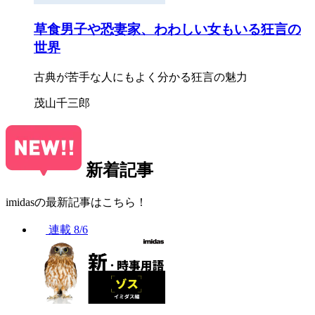
草食男子や恐妻家、わわしい女もいる狂言の
世界
古典が苦手な人にもよく分かる狂言の魅力
茂山千三郎
新着記事
imidasの最新記事はこちら！
連載
8/6