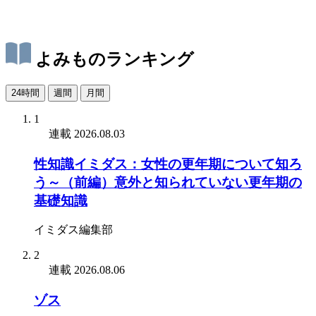
よみものランキング
24時間
週間
月間
1
連載
2026.08.03
性知識イミダス：女性の更年期について知ろ
う～（前編）意外と知られていない更年期の
基礎知識
イミダス編集部
2
連載
2026.08.06
ゾス