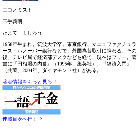
エコノミスト
玉手義朗
たまて よしろう
1958年生まれ。筑波大学卒。東京銀行、マニュファクチュラ
ース・ハノーバー銀行などで、外国為替取引に携わる。その
後、テレビ局で経済部デスクなどを経て、現在はフリー。著
書に『円相場の内幕』（1995年、集英社）、『経済入門』
（共著、2004年、ダイヤモンド社）がある。
著者情報をもっと見る
連載目次へ行く