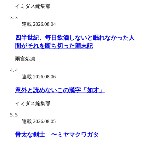
イミダス編集部
3
連載
2026.08.04
四半世紀、毎日飲酒しないと眠れなかった人
間がそれを断ち切った顛末記
雨宮処凛
4
連載
2026.08.06
意外と読めないこの漢字「如才」
イミダス編集部
5
連載
2026.08.05
骨太な剣士 〜ミヤマクワガタ