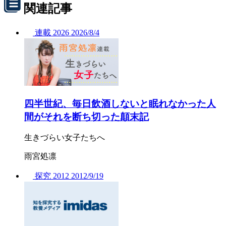
関連記事
連載
2026
2026/
8/4
四半世紀、毎日飲酒しないと眠れなかった人
間がそれを断ち切った顛末記
生きづらい女子たちへ
雨宮処凛
探究
2012
2012/
9/19