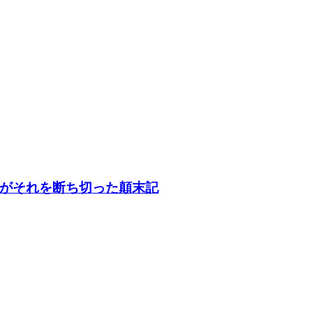
がそれを断ち切った顛末記