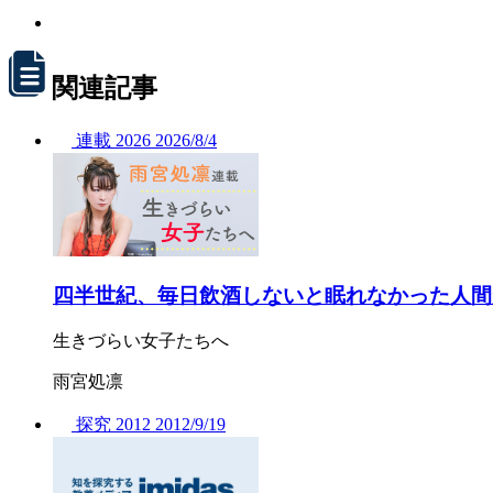
関連記事
連載
2026
2026/
8/4
四半世紀、毎日飲酒しないと眠れなかった人間
生きづらい女子たちへ
雨宮処凛
探究
2012
2012/
9/19