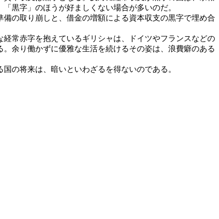
、「黒字」のほうが好ましくない場合が多いのだ。
準備の取り崩しと、借金の増額による資本収支の黒字で埋め合
な経常赤字を抱えているギリシャは、ドイツやフランスなどの
る。余り働かずに優雅な生活を続けるその姿は、浪費癖のある
る国の将来は、暗いといわざるを得ないのである。