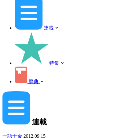
連載
特集
辞典
連載
一語千金
2012.09.15