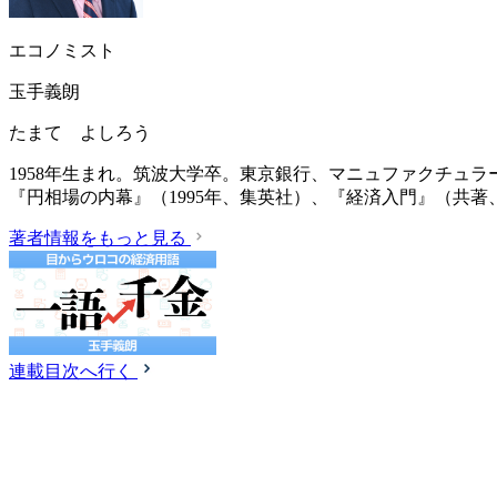
エコノミスト
玉手義朗
たまて よしろう
1958年生まれ。筑波大学卒。東京銀行、マニュファクチュ
『円相場の内幕』（1995年、集英社）、『経済入門』（共著、
著者情報をもっと見る
連載目次へ行く