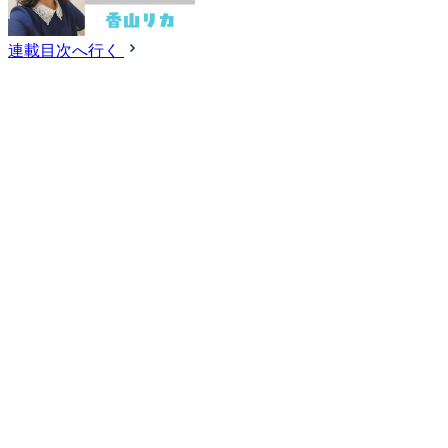
連載目次へ行く