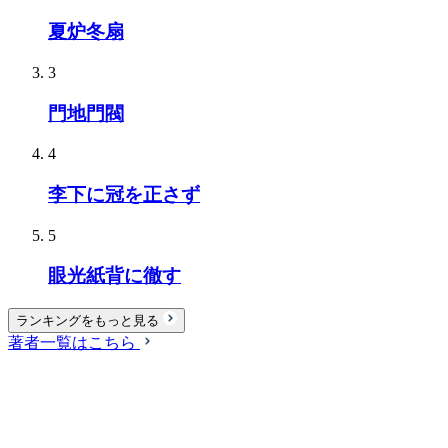
夏炉冬扇
3
門地門閥
4
李下に冠を正さず
5
眼光紙背に徹す
ランキングをもっと見る
著者一覧はこちら