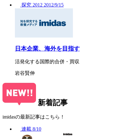
探究
2012
2012/
9/15
日本企業、海外を目指す
活発化する国際的合併・買収
岩谷賢伸
新着記事
imidasの最新記事はこちら！
連載
8/10