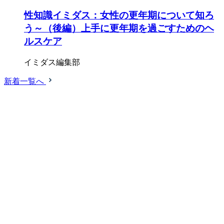
性知識イミダス：女性の更年期について知ろ
う～（後編）上手に更年期を過ごすためのヘ
ルスケア
イミダス編集部
新着一覧へ