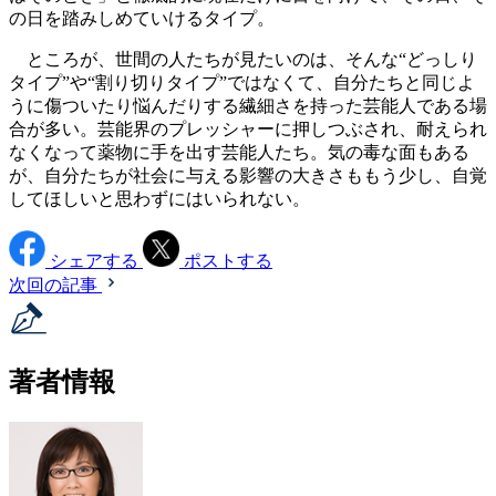
の日を踏みしめていけるタイプ。
ところが、世間の人たちが見たいのは、そんな“どっしり
タイプ”や“割り切りタイプ”ではなくて、自分たちと同じよ
うに傷ついたり悩んだりする繊細さを持った芸能人である場
合が多い。芸能界のプレッシャーに押しつぶされ、耐えられ
なくなって薬物に手を出す芸能人たち。気の毒な面もある
が、自分たちが社会に与える影響の大きさももう少し、自覚
してほしいと思わずにはいられない。
シェアする
ポストする
次回の記事
著者情報