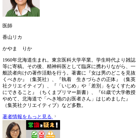
医師
香山リカ
かやま りか
1960年北海道生まれ。東京医科大学卒業。学生時代より雑誌
等に寄稿。その後、精神科医として臨床に携わりながら、一
般読者向けの著作活動を行う。著書に『女は男のどこを見抜
くべきか』（集英社）、『執着 生きづらさの正体』（集英
社クリエイティブ）、『「いじめ」や「差別」をなくすため
にできること』（ちくまプリマー新書）、『61歳で大学教授
やめて、北海道で「へき地のお医者さん」はじめました』
（集英社クリエイティブ）など多数。
著者情報をもっと見る