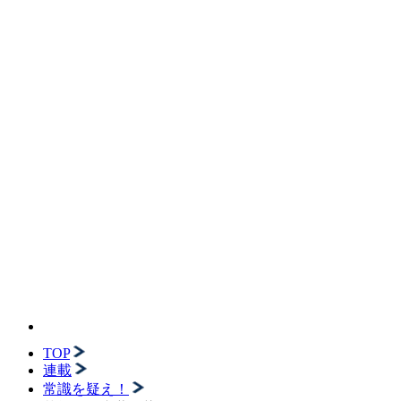
TOP
連載
常識を疑え！