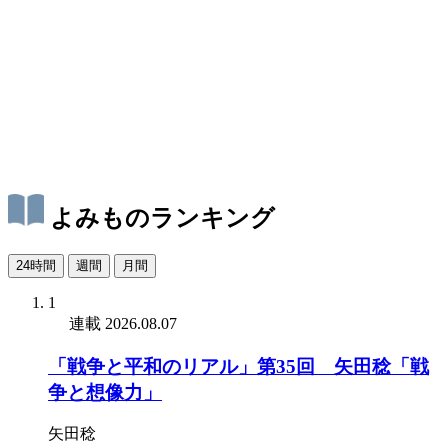
よみものランキング
24時間
週間
月間
1
連載
2026.08.07
「戦争と平和のリアル」第35回 矢田稔「戦
争と想像力」
矢田稔