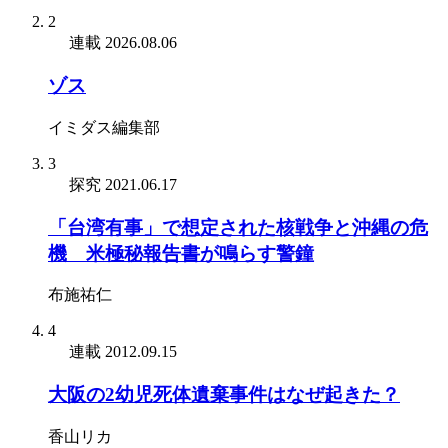
2
連載
2026.08.06
ゾス
イミダス編集部
3
探究
2021.06.17
「台湾有事」で想定された核戦争と沖縄の危
機 米極秘報告書が鳴らす警鐘
布施祐仁
4
連載
2012.09.15
大阪の2幼児死体遺棄事件はなぜ起きた？
香山リカ