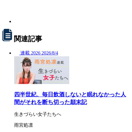
関連記事
連載
2026
2026/
8/4
四半世紀、毎日飲酒しないと眠れなかった人
間がそれを断ち切った顛末記
生きづらい女子たちへ
雨宮処凛