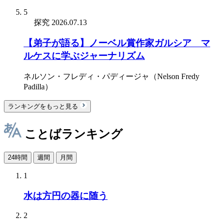
5
探究
2026.07.13
【弟子が語る】ノーベル賞作家ガルシア゠マ
ルケスに学ぶジャーナリズム
ネルソン・フレディ・パディージャ（Nelson Fredy
Padilla）
ランキングをもっと見る
ことばランキング
24時間
週間
月間
1
水は方円の器に随う
2