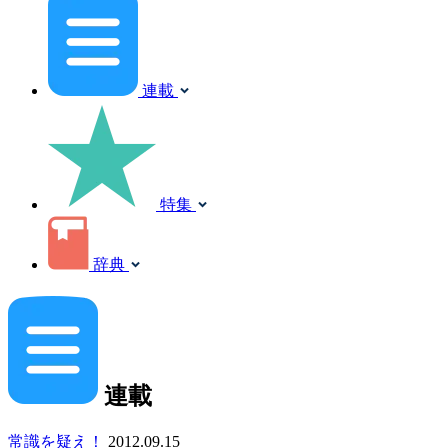
連載
特集
辞典
連載
常識を疑え！
2012.09.15