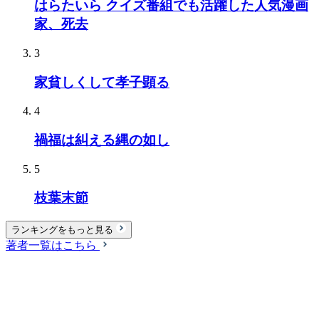
はらたいら クイズ番組でも活躍した人気漫画
家、死去
3
家貧しくして孝子顕る
4
禍福は糾える縄の如し
5
枝葉末節
ランキングをもっと見る
著者一覧はこちら