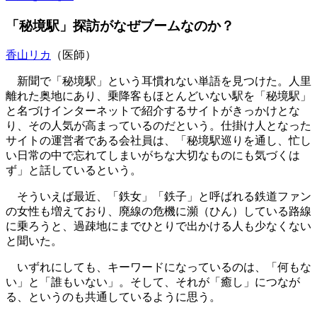
「秘境駅」探訪がなぜブームなのか？
香山リカ
（医師）
新聞で「秘境駅」という耳慣れない単語を見つけた。人里
離れた奥地にあり、乗降客もほとんどいない駅を「秘境駅」
と名づけインターネットで紹介するサイトがきっかけとな
り、その人気が高まっているのだという。仕掛け人となった
サイトの運営者である会社員は、「秘境駅巡りを通し、忙し
い日常の中で忘れてしまいがちな大切なものにも気づくは
ず」と話しているという。
そういえば最近、「鉄女」「鉄子」と呼ばれる鉄道ファン
の女性も増えており、廃線の危機に瀕（ひん）している路線
に乗ろうと、過疎地にまでひとりで出かける人も少なくない
と聞いた。
いずれにしても、キーワードになっているのは、「何もな
い」と「誰もいない」。そして、それが「癒し」につなが
る、というのも共通しているように思う。