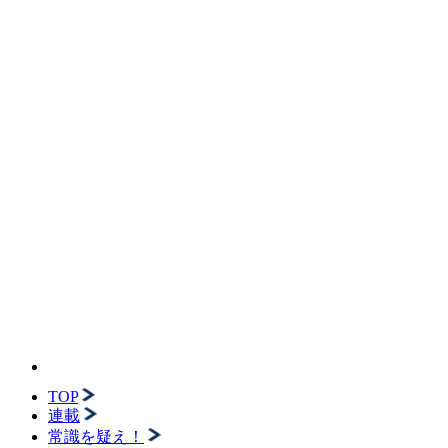
TOP
連載
常識を疑え！