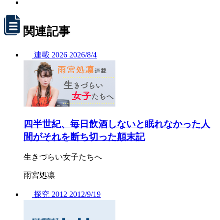
関連記事
連載
2026
2026/
8/4
四半世紀、毎日飲酒しないと眠れなかった人
間がそれを断ち切った顛末記
生きづらい女子たちへ
雨宮処凛
探究
2012
2012/
9/19