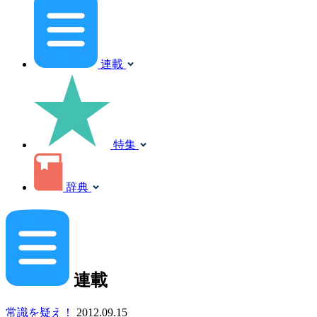
連載
特集
辞典
連載
常識を疑え！
2012.09.15