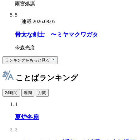
雨宮処凛
5
連載
2026.08.05
骨太な剣士 〜ミヤマクワガタ
今森光彦
ランキングをもっと見る
ことばランキング
24時間
週間
月間
1
夏炉冬扇
2