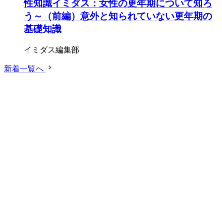
性知識イミダス：女性の更年期について知ろ
う～（前編）意外と知られていない更年期の
基礎知識
イミダス編集部
新着一覧へ