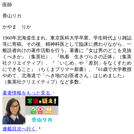
医師
香山リカ
かやま りか
1960年北海道生まれ。東京医科大学卒業。学生時代より雑誌
等に寄稿。その後、精神科医として臨床に携わりながら、一
般読者向けの著作活動を行う。著書に『女は男のどこを見抜
くべきか』（集英社）、『執着 生きづらさの正体』（集英
社クリエイティブ）、『「いじめ」や「差別」をなくすため
にできること』（ちくまプリマー新書）、『61歳で大学教授
やめて、北海道で「へき地のお医者さん」はじめました』
（集英社クリエイティブ）など多数。
著者情報をもっと見る
連載目次へ行く