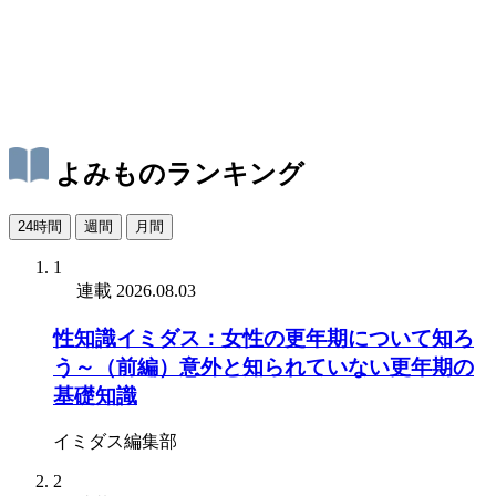
よみものランキング
24時間
週間
月間
1
連載
2026.08.03
性知識イミダス：女性の更年期について知ろ
う～（前編）意外と知られていない更年期の
基礎知識
イミダス編集部
2