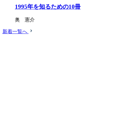
1995年を知るための10冊
奥 憲介
新着一覧へ