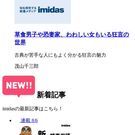
草食男子や恐妻家、わわしい女もいる狂言の
世界
古典が苦手な人にもよく分かる狂言の魅力
茂山千三郎
新着記事
imidasの最新記事はこちら！
連載
8/6