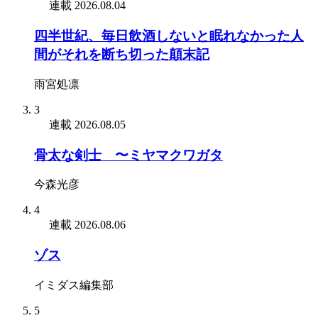
連載
2026.08.04
四半世紀、毎日飲酒しないと眠れなかった人
間がそれを断ち切った顛末記
雨宮処凛
3
連載
2026.08.05
骨太な剣士 〜ミヤマクワガタ
今森光彦
4
連載
2026.08.06
ゾス
イミダス編集部
5