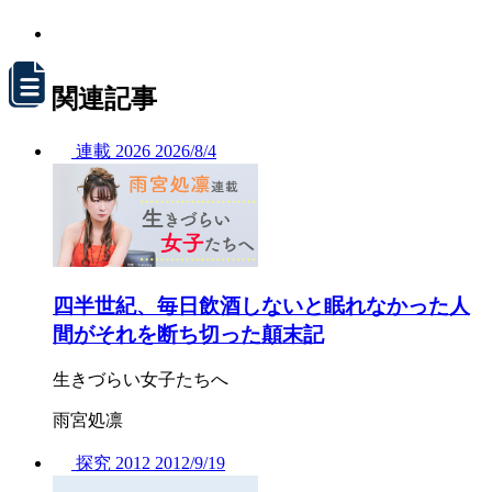
関連記事
連載
2026
2026/
8/4
四半世紀、毎日飲酒しないと眠れなかった人
間がそれを断ち切った顛末記
生きづらい女子たちへ
雨宮処凛
探究
2012
2012/
9/19