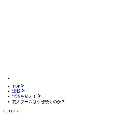
TOP
連載
常識を疑え！
芸人ブームはなぜ続くのか？
TOPへ