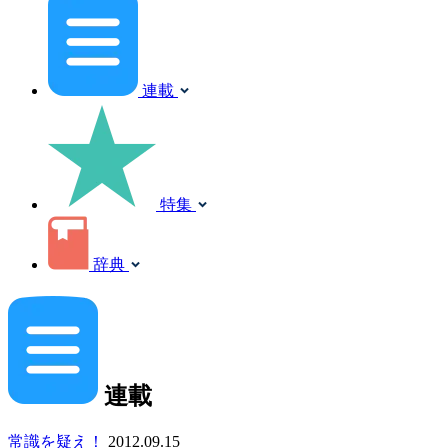
連載
特集
辞典
連載
常識を疑え！
2012.09.15