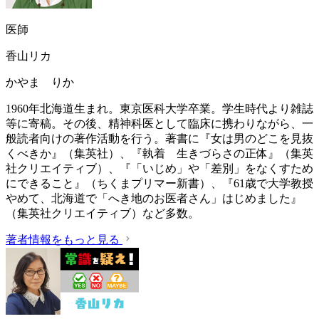
医師
香山リカ
かやま りか
1960年北海道生まれ。東京医科大学卒業。学生時代より雑誌
等に寄稿。その後、精神科医として臨床に携わりながら、一
般読者向けの著作活動を行う。著書に『女は男のどこを見抜
くべきか』（集英社）、『執着 生きづらさの正体』（集英
社クリエイティブ）、『「いじめ」や「差別」をなくすため
にできること』（ちくまプリマー新書）、『61歳で大学教授
やめて、北海道で「へき地のお医者さん」はじめました』
（集英社クリエイティブ）など多数。
著者情報をもっと見る