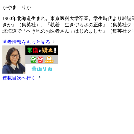
かやま りか
1960年北海道生まれ。東京医科大学卒業。学生時代より雑
きか』（集英社）、『執着 生きづらさの正体』（集英社ク
北海道で「へき地のお医者さん」はじめました』（集英社ク
著者情報をもっと見る
連載目次へ行く