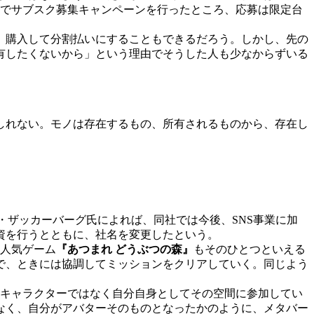
定でサブスク募集キャンペーンを行ったところ、応募は限定台
、購入して分割払いにすることもできるだろう。しかし、先の
有したくないから」という理由でそうした人も少なからずいる
しれない。モノは存在するもの、所有されるものから、存在し
・ザッカーバーグ氏によれば、同社では今後、SNS事業に加
の投資を行うとともに、社名を変更したという。
人気ゲーム
『あつまれ どうぶつの森』
もそのひとつといえる
で、ときには協調してミッションをクリアしていく。同じよう
キャラクターではなく自分自身としてその空間に参加してい
なく、自分がアバターそのものとなったかのように、メタバー