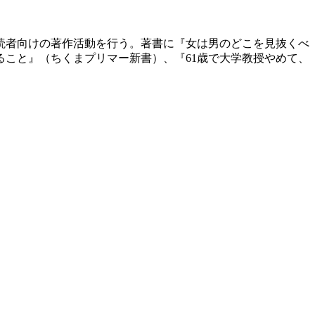
般読者向けの著作活動を行う。著書に『女は男のどこを見抜くべ
こと』（ちくまプリマー新書）、『61歳で大学教授やめて、