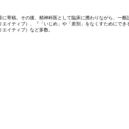
誌等に寄稿。その後、精神科医として臨床に携わりながら、一
リエイティブ）、『「いじめ」や「差別」をなくすためにできる
リエイティブ）など多数。