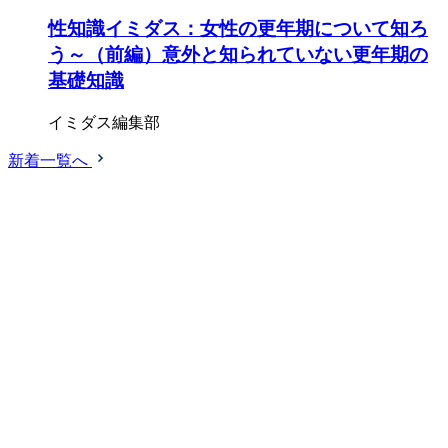
性知識イミダス：女性の更年期について知ろ
う～（前編）意外と知られていない更年期の
基礎知識
イミダス編集部
新着一覧へ