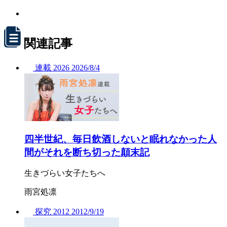
関連記事
連載
2026
2026/
8/4
四半世紀、毎日飲酒しないと眠れなかった人
間がそれを断ち切った顛末記
生きづらい女子たちへ
雨宮処凛
探究
2012
2012/
9/19