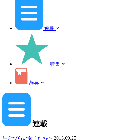
連載
特集
辞典
連載
生きづらい女子たちへ
2013.09.25