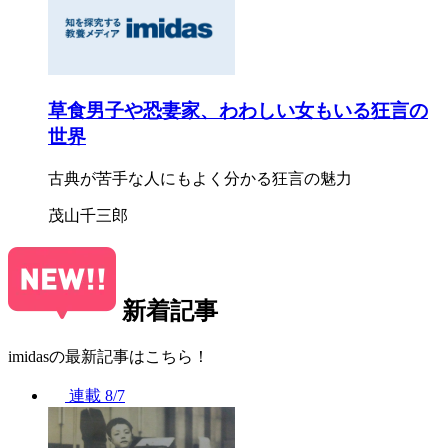
草食男子や恐妻家、わわしい女もいる狂言の
世界
古典が苦手な人にもよく分かる狂言の魅力
茂山千三郎
新着記事
imidasの最新記事はこちら！
連載
8/7