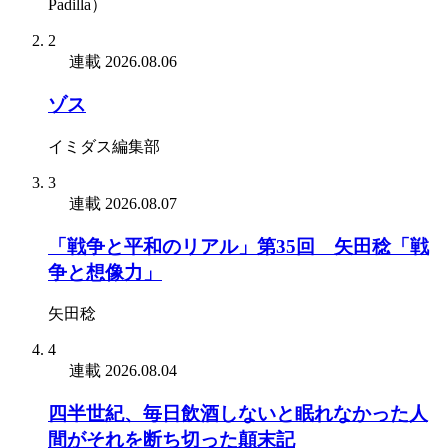
Padilla）
2
連載
2026.08.06
ゾス
イミダス編集部
3
連載
2026.08.07
「戦争と平和のリアル」第35回 矢田稔「戦
争と想像力」
矢田稔
4
連載
2026.08.04
四半世紀、毎日飲酒しないと眠れなかった人
間がそれを断ち切った顛末記