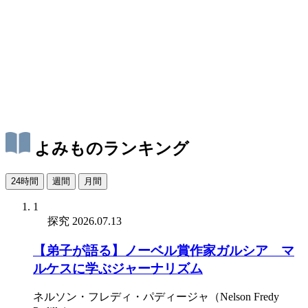
よみものランキング
24時間
週間
月間
1
探究
2026.07.13
【弟子が語る】ノーベル賞作家ガルシア゠マ
ルケスに学ぶジャーナリズム
ネルソン・フレディ・パディージャ（Nelson Fredy