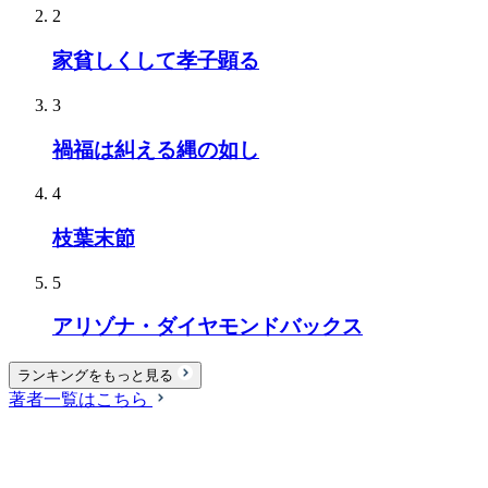
2
家貧しくして孝子顕る
3
禍福は糾える縄の如し
4
枝葉末節
5
アリゾナ・ダイヤモンドバックス
ランキングをもっと見る
著者一覧はこちら