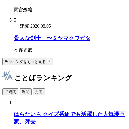
雨宮処凛
5
連載
2026.08.05
骨太な剣士 〜ミヤマクワガタ
今森光彦
ランキングをもっと見る
ことばランキング
24時間
週間
月間
1
はらたいら クイズ番組でも活躍した人気漫画
家、死去