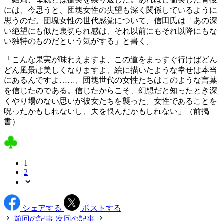
には、今思うと、団塊女性の失望も深く関係しているように
思うのだ。団塊女性の世代感覚について、信田氏は「あの深
い絶望にも似た裏切られ感は、それ以前にもそれ以降にもな
い独特のものだという気がする」と書く。
「こんな果実が味わえますよ、この道をまっすぐ行けばどん
どん風景は美しくなりますよ、絵に描いたような幸せは本当
にあるんですよ……、団塊世代の女性たちはこのような言葉
を信じたのである。信じたからこそ、幻想だと知ったとき深
くやり場のない思いが彼女たちを襲った。女性であることを
呪ったかもしれないし、夫を恨んだかもしれない」（前掲
書）
1
2
シェアする
ポストする
前回の記事
次回の記事