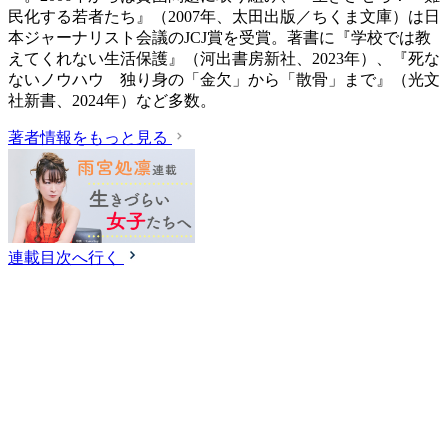
民化する若者たち』（2007年、太田出版／ちくま文庫）は日
本ジャーナリスト会議のJCJ賞を受賞。著書に『学校では教
えてくれない生活保護』（‎河出書房新社、2023年）、『死な
ないノウハウ 独り身の「金欠」から「散骨」まで』（光文
社新書、2024年）など多数。
著者情報をもっと見る
連載目次へ行く