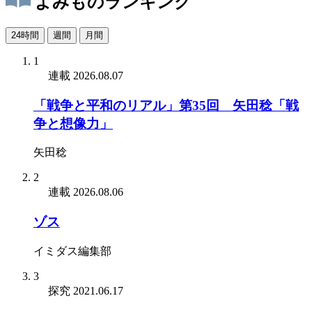
よみものランキング
24時間
週間
月間
1
連載
2026.08.07
「戦争と平和のリアル」第35回 矢田稔「戦
争と想像力」
矢田稔
2
連載
2026.08.06
ゾス
イミダス編集部
3
探究
2021.06.17