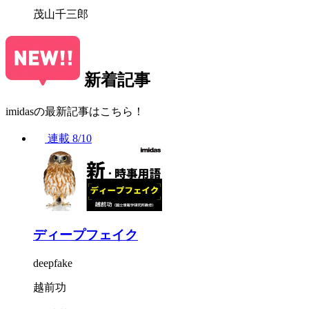
茂山千三郎
新着記事
imidasの最新記事はこちら！
連載
8/10
ディープフェイク
deepfake
越前功