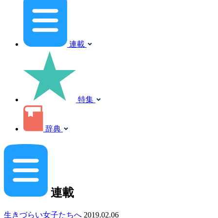
連載
特集
辞典
連載
生きづらい女子たちへ
2019.02.06